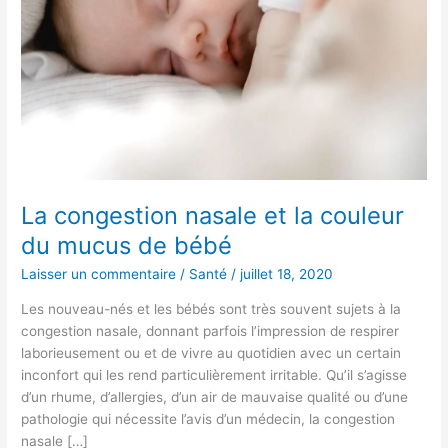
la
couleur
du
mucus
de
bébé
La congestion nasale et la couleur
du mucus de bébé
Laisser un commentaire
/
Santé
/
juillet 18, 2020
Les nouveau-nés et les bébés sont très souvent sujets à la
congestion nasale, donnant parfois l’impression de respirer
laborieusement ou et de vivre au quotidien avec un certain
inconfort qui les rend particulièrement irritable. Qu’il s’agisse
d’un rhume, d’allergies, d’un air de mauvaise qualité ou d’une
pathologie qui nécessite l’avis d’un médecin, la congestion
nasale […]