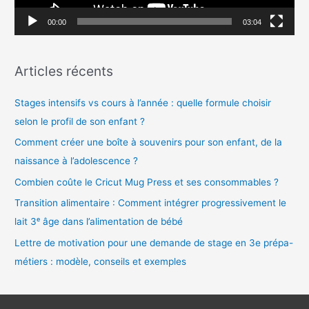
v
00:00
03:04
i
d
Articles récents
é
o
Stages intensifs vs cours à l’année : quelle formule choisir
selon le profil de son enfant ?
Comment créer une boîte à souvenirs pour son enfant, de la
naissance à l’adolescence ?
Combien coûte le Cricut Mug Press et ses consommables ?
Transition alimentaire : Comment intégrer progressivement le
lait 3ᵉ âge dans l’alimentation de bébé
Lettre de motivation pour une demande de stage en 3e prépa-
métiers : modèle, conseils et exemples