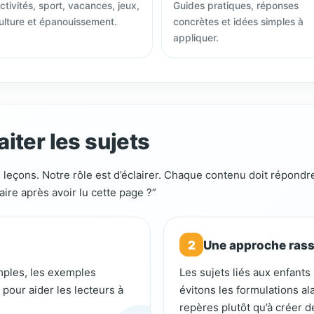
ctivités, sport, vacances, jeux,
Guides pratiques, réponses
ulture et épanouissement.
concrètes et idées simples à
appliquer.
iter les sujets
 leçons. Notre rôle est d’éclairer. Chaque contenu doit répondr
aire après avoir lu cette page ?”
2
Une approche ras
imples, les exemples
Les sujets liés aux enfant
pour aider les lecteurs à
évitons les formulations a
repères plutôt qu’à créer de