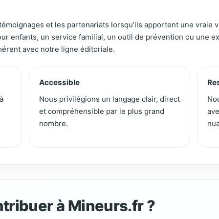
témoignages et les partenariats lorsqu’ils apportent une vraie va
ur enfants, un service familial, un outil de prévention ou une 
cohérent avec notre ligne éditoriale.
Accessible
Re
à
Nous privilégions un langage clair, direct
Nou
et compréhensible par le plus grand
ave
nombre.
nua
tribuer à Mineurs.fr ?