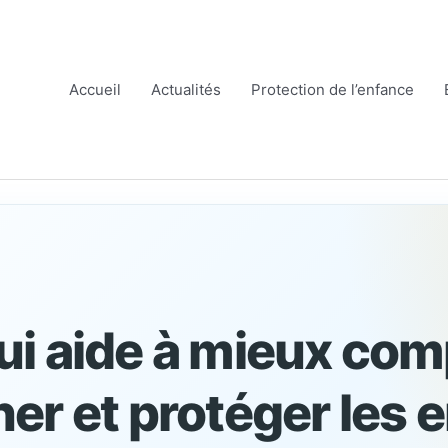
Accueil
Actualités
Protection de l’enfance
qui aide à mieux co
r et protéger les e