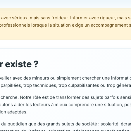
e avec sérieux, mais sans froideur. Informer avec rigueur, mais
 professionnels lorsque la situation exige un accompagnement s
 existe ?
vailler avec des mineurs ou simplement chercher une information
arpillées, trop techniques, trop culpabilisantes ou trop généra
 recherche. Notre rôle est de transformer des sujets parfois se
oulons aider les lecteurs à mieux comprendre une situation, pos
tion adaptées.
s du quotidien que des grands sujets de société : scolarité, écran