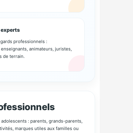
 experts
regards professionnels :
enseignants, animateurs, juristes,
s de terrain.
ofessionnels
 adolescents : parents, grands-parents,
ivités, marques utiles aux familles ou