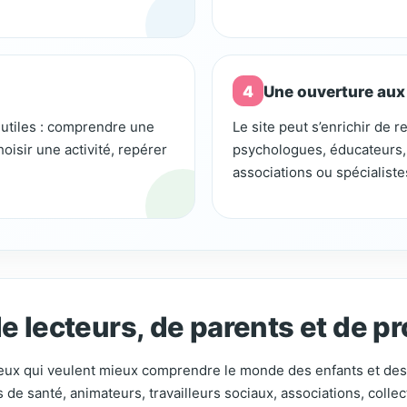
4
Une ouverture aux
utiles : comprendre une
Le site peut s’enrichir de 
oisir une activité, repérer
psychologues, éducateurs, 
associations ou spécialiste
lecteurs, de parents et de pr
 ceux qui veulent mieux comprendre le monde des enfants et des
de santé, animateurs, travailleurs sociaux, associations, collect