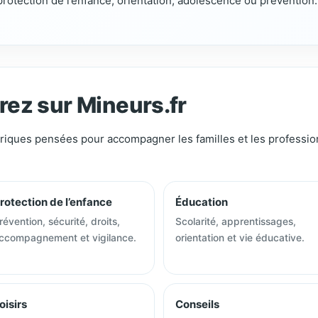
 protection de l’enfance, orientation, adolescence ou prévention.
rez sur Mineurs.fr
briques pensées pour accompagner les familles et les profession
rotection de l’enfance
Éducation
révention, sécurité, droits,
Scolarité, apprentissages,
ccompagnement et vigilance.
orientation et vie éducative.
oisirs
Conseils