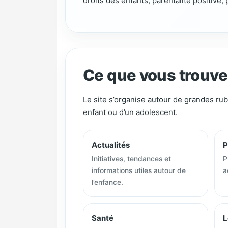
droits des enfants, parentalité positive,
Ce que vous trouve
Le site s’organise autour de grandes ru
enfant ou d’un adolescent.
Actualités
P
Initiatives, tendances et
P
informations utiles autour de
a
l’enfance.
Santé
L