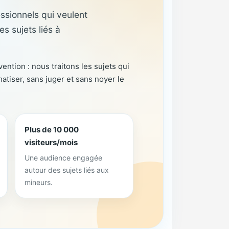
ssionnels qui veulent
s sujets liés à
vention : nous traitons les sujets qui
atiser, sans juger et sans noyer le
Plus de 10 000
visiteurs/mois
Une audience engagée
autour des sujets liés aux
mineurs.