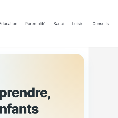
Education
Parentalité
Santé
Loisirs
Conseils
mprendre,
nfants