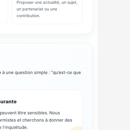
Proposer une actualité, un sujet,
un partenariat ou une
contribution.
e à une question simple : “qu’est-ce que
surante
s peuvent être sensibles. Nous
larmistes et cherchons à donner des
 l’inquiétude.