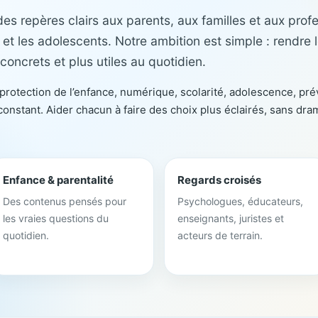
s repères clairs aux parents, aux familles et aux profe
 les adolescents. Notre ambition est simple : rendre le
concrets et plus utiles au quotidien.
, protection de l’enfance, numérique, scolarité, adolescence, pré
onstant. Aider chacun à faire des choix plus éclairés, sans dram
Enfance & parentalité
Regards croisés
Des contenus pensés pour
Psychologues, éducateurs,
les vraies questions du
enseignants, juristes et
quotidien.
acteurs de terrain.