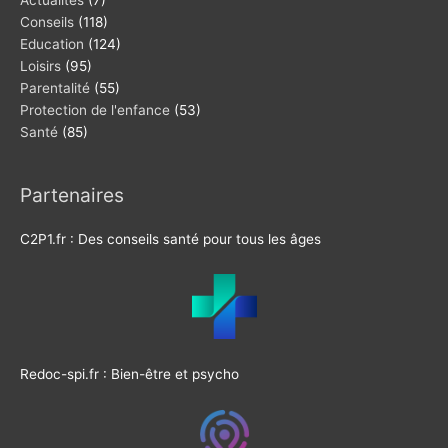
Conseils
(118)
Education
(124)
Loisirs
(95)
Parentalité
(55)
Protection de l'enfance
(53)
Santé
(85)
Partenaires
C2P1.fr : Des conseils santé pour tous les âges
Redoc-spi.fr : Bien-être et psycho