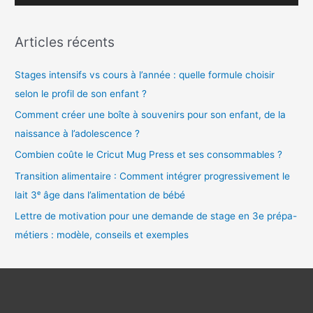
i
d
Articles récents
é
o
Stages intensifs vs cours à l’année : quelle formule choisir
selon le profil de son enfant ?
Comment créer une boîte à souvenirs pour son enfant, de la
naissance à l’adolescence ?
Combien coûte le Cricut Mug Press et ses consommables ?
Transition alimentaire : Comment intégrer progressivement le
lait 3ᵉ âge dans l’alimentation de bébé
Lettre de motivation pour une demande de stage en 3e prépa-
métiers : modèle, conseils et exemples