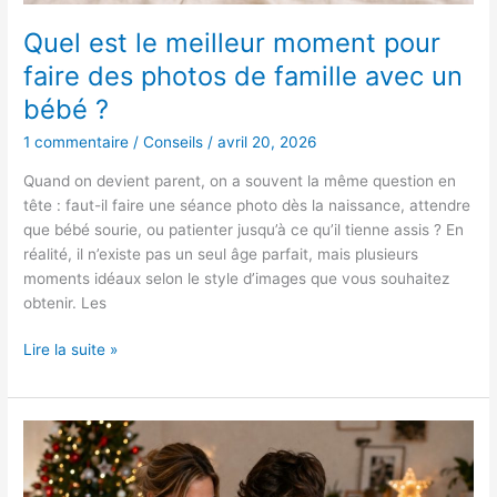
un
bébé
Quel est le meilleur moment pour
?
faire des photos de famille avec un
bébé ?
1 commentaire
/
Conseils
/
avril 20, 2026
Quand on devient parent, on a souvent la même question en
tête : faut-il faire une séance photo dès la naissance, attendre
que bébé sourie, ou patienter jusqu’à ce qu’il tienne assis ? En
réalité, il n’existe pas un seul âge parfait, mais plusieurs
moments idéaux selon le style d’images que vous souhaitez
obtenir. Les
Lire la suite »
Noël
en
famille