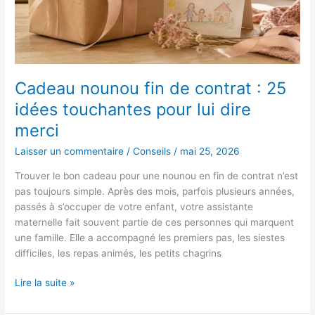
idées
touchantes
pour
lui
dire
Cadeau nounou fin de contrat : 25
merci
idées touchantes pour lui dire
merci
Laisser un commentaire
/
Conseils
/
mai 25, 2026
Trouver le bon cadeau pour une nounou en fin de contrat n’est
pas toujours simple. Après des mois, parfois plusieurs années,
passés à s’occuper de votre enfant, votre assistante
maternelle fait souvent partie de ces personnes qui marquent
une famille. Elle a accompagné les premiers pas, les siestes
difficiles, les repas animés, les petits chagrins
Lire la suite »