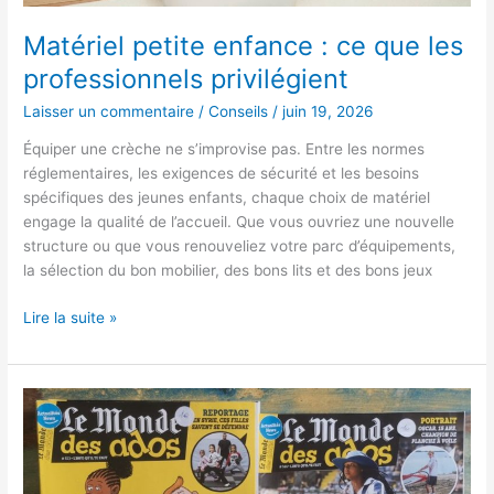
Matériel petite enfance : ce que les
professionnels privilégient
Laisser un commentaire
/
Conseils
/
juin 19, 2026
Équiper une crèche ne s’improvise pas. Entre les normes
réglementaires, les exigences de sécurité et les besoins
spécifiques des jeunes enfants, chaque choix de matériel
engage la qualité de l’accueil. Que vous ouvriez une nouvelle
structure ou que vous renouveliez votre parc d’équipements,
la sélection du bon mobilier, des bons lits et des bons jeux
Lire la suite »
Avis
sur
Fleurus
Presse