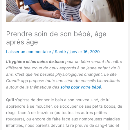
Prendre soin de son bébé, âge
après âge
Laisser un commentaire
/
Santé
/
janvier 16, 2020
L’hygiène et les soins de base
pour un bébé venant de naître
diffèrent beaucoup de ceux apportés à un jeune enfant de 3
ans. C’est que les besoins physiologiques changent. Le site
Grandir.app propose toute une série de conseils bienveillants
autour de la thématique des
soins pour votre bébé
.
Qu’il s’agisse de donner le bain à son nouveau-né, de lui
apprendre à se moucher, de s’occuper de ses petits bobos, de
réagir face à de l’eczéma (ou toutes les autres petites
rougeurs), ou encore de faire face aux nombreuses maladies
infantiles, nous parents devons faire preuve de sang-froid et