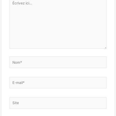
ici…
Nom*
E-
mail*
Site