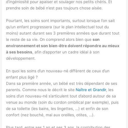
d’ingéniosité pour apaiser et soulager nos petits chéris. Et
prendre soin de bébé n’est pas toujours chose aisée.
Pourtant, les soins sont importants, surtout lorsque l’on sait
qu’un enfant progressera (sur le plan intellectuel tout du
moins) autant durant ses 3 premières années que durant tout
le reste de sa vie. On comprend alors bien que
son
environnement et son bien-être doivent répondre au mieux
à ses besoins
, afin d’apporter un cadre idéal à son
développement.
En quoi les soins d’un nouveau-né diffèrent de ceux d’un
enfant plus âgé ?
Dans sa première année, un bébé est très dépendant de ses
parents. Comme nous le décrit le site
Naître et Grandir
, les
soins d’un nouveau-né s’articulent tout d’abord autour de sa
venue au monde (soin du cordon ombilical par exemple), puis
de sa toilette (les bains, les lingettes, …) et enfin de son
confort (nez bouché, mal aux oreilles, otites, …).
Plus tard, entre ses 1 an et ses 3 ans, la contribution des