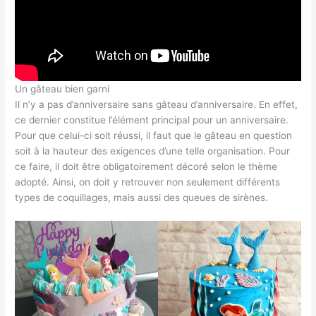
Un gâteau bien garni
Il n’y a pas d’anniversaire sans gâteau d’anniversaire. En effet,
ce dernier constitue l’élément principal pour un anniversaire.
Pour que celui-ci soit réussi, il faut que le gâteau en question
soit à la hauteur des exigences d’une telle organisation. Pour
ce faire, il doit être obligatoirement décoré selon le thème
adopté. Ainsi, on doit y retrouver non seulement différents
types de coquillages, mais aussi des queues de sirènes.