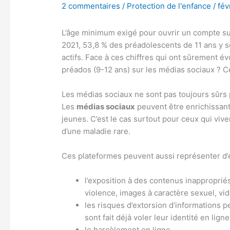
2 commentaires
/
Protection de l'enfance
/
fév
L’âge minimum exigé pour ouvrir un compte sur
2021, 53,8 % des préadolescents de 11 ans y s
actifs. Face à ces chiffres qui ont sûrement év
préados (9-12 ans) sur les médias sociaux ? C
Les médias sociaux ne sont pas toujours sûrs
Les
médias sociaux
peuvent être enrichissant
jeunes. C’est le cas surtout pour ceux qui vive
d’une maladie rare.
Ces plateformes peuvent aussi représenter d’
l’exposition à des contenus inappropriés 
violence, images à caractère sexuel, v
les risques d’extorsion d’informations p
sont fait déjà voler leur identité en ligne
le harcèlement en ligne.