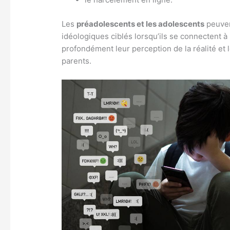
Les
préadolescents et les adolescents
peuven
idéologiques ciblés lorsqu’ils se connectent à
profondément leur perception de la réalité et 
parents.