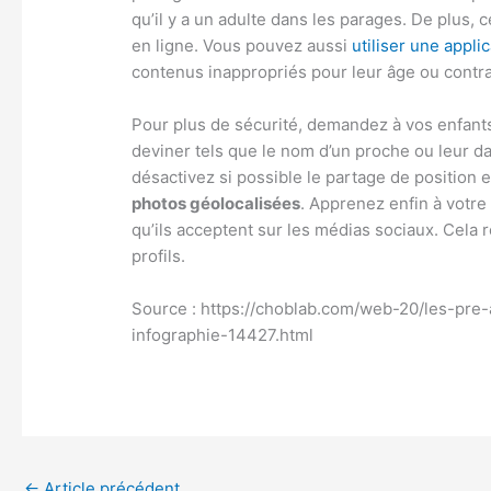
qu’il y a un adulte dans les parages. De plus,
en ligne. Vous pouvez aussi
utiliser une appli
contenus inappropriés pour leur âge ou contra
Pour plus de sécurité, demandez à vos enfants 
deviner tels que le nom d’un proche ou leur date
désactivez si possible le partage de position 
photos géolocalisées
. Apprenez enfin à votre 
qu’ils acceptent sur les médias sociaux. Cela r
profils.
Source : https://choblab.com/web-20/les-pre
infographie-14427.html
←
Article précédent