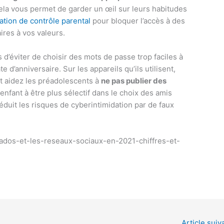
 cela vous permet de garder un œil sur leurs habitudes
cation de contrôle parental
pour bloquer l’accès à des
ires à vos valeurs.
d’éviter de choisir des mots de passe trop faciles à
 d’anniversaire. Sur les appareils qu’ils utilisent,
et aidez les préadolescents à
ne pas publier des
enfant à être plus sélectif dans le choix des amis
éduit les risques de cyberintimidation par de faux
-ados-et-les-reseaux-sociaux-en-2021-chiffres-et-
Article suiv