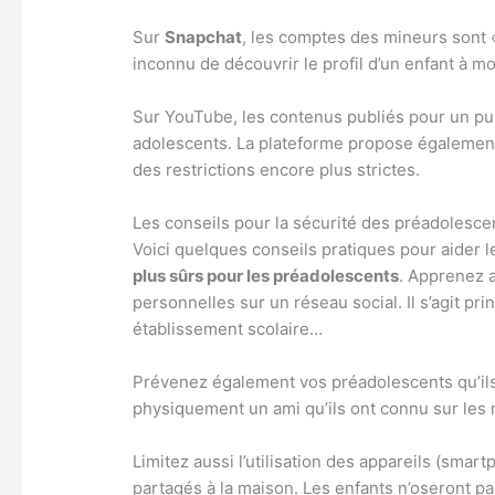
Sur
Snapchat
, les comptes des mineurs sont «
inconnu de découvrir le profil d’un enfant à mo
Sur YouTube, les contenus publiés pour un pub
adolescents. La plateforme propose également
des restrictions encore plus strictes.
Les conseils pour la sécurité des préadolesce
Voici quelques conseils pratiques pour aider l
plus sûrs pour les préadolescents
. Apprenez 
personnelles sur un réseau social. Il s’agit pr
établissement scolaire…
Prévenez également vos préadolescents qu’ils
physiquement un ami qu’ils ont connu sur les 
Limitez aussi l’utilisation des appareils (sma
partagés à la maison. Les enfants n’oseront p