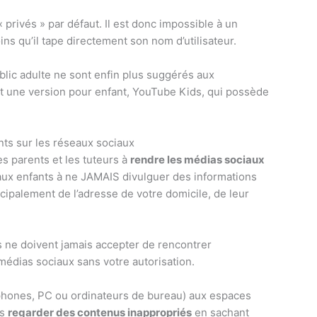
 privés » par défaut. Il est donc impossible à un
ins qu’il tape directement son nom d’utilisateur.
lic adulte ne sont enfin plus suggérés aux
 une version pour enfant, YouTube Kids, qui possède
nts sur les réseaux sociaux
es parents et les tuteurs à
rendre les médias sociaux
aux enfants à ne JAMAIS divulguer des informations
incipalement de l’adresse de votre domicile, de leur
 ne doivent jamais accepter de rencontrer
médias sociaux sans votre autorisation.
rtphones, PC ou ordinateurs de bureau) aux espaces
as
regarder des contenus inappropriés
en sachant