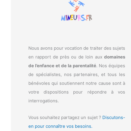
c
h
e
r
:
Nous avons pour vocation de traiter des sujets
en rapport de près ou de loin aux
domaines
de l’enfance et de la parentalité
. Nos équipes
de spécialistes, nos partenaires, et tous les
bénévoles qui soutiennent notre cause sont à
votre dispositions pour répondre à vos
interrogations.
Vous souhaitez partagez un sujet ?
Discutons-
en pour connaître vos besoins.