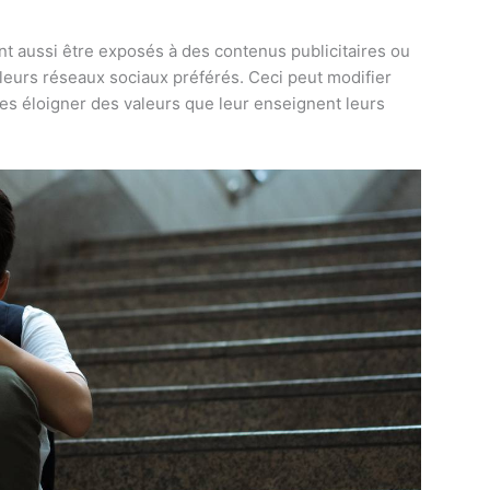
t aussi être exposés à des contenus publicitaires ou
 leurs réseaux sociaux préférés. Ceci peut modifier
les éloigner des valeurs que leur enseignent leurs