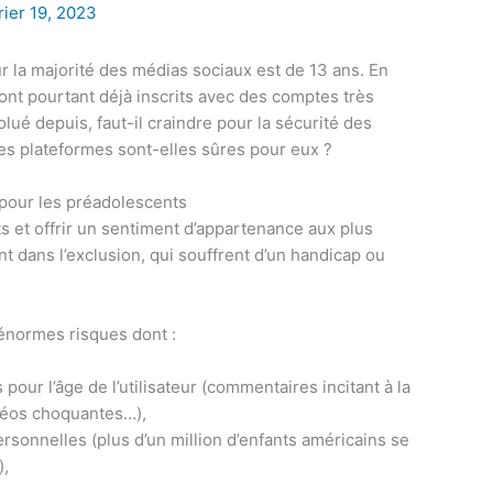
rier 19, 2023
 la majorité des médias sociaux est de 13 ans. En
ont pourtant déjà inscrits avec des comptes très
olué depuis, faut-il craindre pour la sécurité des
es plateformes sont-elles sûres pour eux ?
 pour les préadolescents
s et offrir un sentiment d’appartenance aux plus
nt dans l’exclusion, qui souffrent d’un handicap ou
énormes risques dont :
pour l’âge de l’utilisateur (commentaires incitant à la
idéos choquantes…),
ersonnelles (plus d’un million d’enfants américains se
),