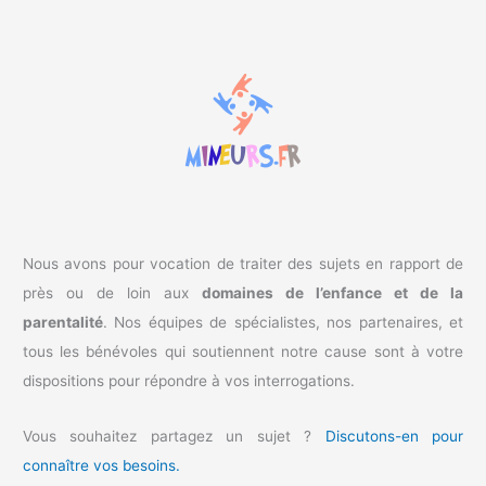
e
r
c
h
e
r
:
Nous avons pour vocation de traiter des sujets en rapport de
près ou de loin aux
domaines de l’enfance et de la
parentalité
. Nos équipes de spécialistes, nos partenaires, et
tous les bénévoles qui soutiennent notre cause sont à votre
dispositions pour répondre à vos interrogations.
Vous souhaitez partagez un sujet ?
Discutons-en pour
connaître vos besoins.