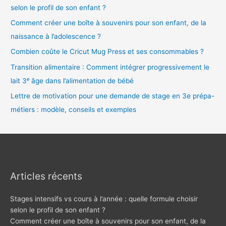
selon le profil de son enfant ?
Comment créer une boîte à souvenirs pour son enfant, de la
naissance à l’adolescence ?
Combien coûte le Cricut Mug Press et ses consommables ?
Transition alimentaire : Comment intégrer progressivement le
lait 3ᵉ âge dans l’alimentation de bébé
Lettre de motivation pour une demande de stage en 3e prépa-
métiers : modèle, conseils et exemples
Articles récents
Stages intensifs vs cours à l’année : quelle formule choisir
selon le profil de son enfant ?
Comment créer une boîte à souvenirs pour son enfant, de la