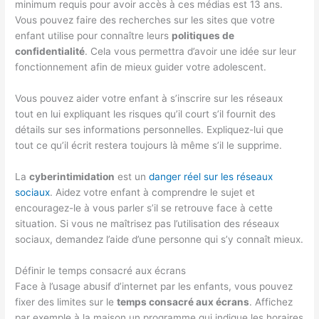
minimum requis pour avoir accès à ces médias est 13 ans.
Vous pouvez faire des recherches sur les sites que votre
enfant utilise pour connaître leurs
politiques de
confidentialité
. Cela vous permettra d’avoir une idée sur leur
fonctionnement afin de mieux guider votre adolescent.
Vous pouvez aider votre enfant à s’inscrire sur les réseaux
tout en lui expliquant les risques qu’il court s’il fournit des
détails sur ses informations personnelles. Expliquez-lui que
tout ce qu’il écrit restera toujours là même s’il le supprime.
La
cyberintimidation
est un
danger réel sur les réseaux
sociaux
. Aidez votre enfant à comprendre le sujet et
encouragez-le à vous parler s’il se retrouve face à cette
situation. Si vous ne maîtrisez pas l’utilisation des réseaux
sociaux, demandez l’aide d’une personne qui s’y connaît mieux.
Définir le temps consacré aux écrans
Face à l’usage abusif d’internet par les enfants, vous pouvez
fixer des limites sur le
temps consacré aux écrans
. Affichez
par exemple à la maison un programme qui indique les horaires