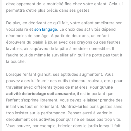
développement de la motricité fine chez votre enfant. Cela lui
permettra d’être plus précis dans ses gestes.
De plus, en décrivant ce qu’il fait, votre enfant améliorera son
vocabulaire et
son langage
. Le choix des activités dépend
néanmoins de son âge. À partir de deux ans, un enfant
éprouvera du plaisir à jouer avec des crayons ou des feutres
lavables, ainsi qu’avec de la pâte à modeler comestible. Il
faudra tout de même le surveiller afin qu’il ne porte pas tout à
la bouche.
Lorsque l’enfant grandit, ses aptitudes augmentent. Vous
pouvez alors lui fournir des outils (pinceau, rouleau, etc.) pour
travailler avec différents types de matières. Pour qu’
une
activité de bricolage soit amusante
, il est important que
l’enfant s’exprime librement. Vous devez le laisser prendre des
initiatives tout en l’orientant. Montrez-lui les bons gestes sans
trop insister sur la performance. Pensez aussi à varier le
déroulement des activités pour qu’il ne se lasse pas trop vite.
Vous pouvez, par exemple, bricoler dans le jardin lorsqu’il fait