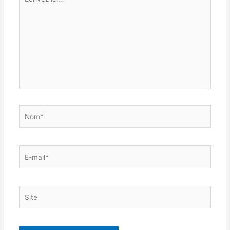
ici…
Nom*
E-
mail*
Site