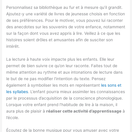
Personnalisez sa bibliothèque au fur et à mesure qu’il grandit.
Ajoutez-y une variété de livres de jeunesse choisis en fonction
de ses préférences. Pour le motiver, vous pouvez lui raconter
des anecdotes sur les souvenirs de votre enfance, notamment
sur la façon dont vous avez appris à lire. Veillez à ce que les
histoires soient drôles et amusantes afin de susciter son
intérêt.
La lecture à haute voix impacte plus les enfants. Elle leur
permet de bien suivre ce qu’on leur raconte. Faites tout de
même attention au rythme et aux intonations de lecture dans
le but de ne pas modifier l’intention du texte. Pensez
également à symboliser les mots en représentant
les sons et
les syllabes
. L’enfant pourra mieux assimiler les connaissances
par le processus d’acquisition de la conscience phonologique.
Lorsque votre enfant prend l’habitude de lire à la maison, il
aura plus de plaisir à
réaliser cette activité d’apprentissage
à
l’école.
Écoutez de la bonne musique pour vous amuser avec votre