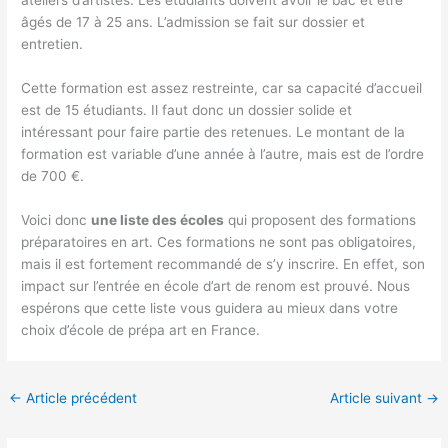
ateliers d’artistes. Les étudiants doivent avoir le bac et être
âgés de 17 à 25 ans. L’admission se fait sur dossier et
entretien.
Cette formation est assez restreinte, car sa capacité d’accueil
est de 15 étudiants. Il faut donc un dossier solide et
intéressant pour faire partie des retenues. Le montant de la
formation est variable d’une année à l’autre, mais est de l’ordre
de 700 €.
Voici donc
une liste des écoles
qui proposent des formations
préparatoires en art. Ces formations ne sont pas obligatoires,
mais il est fortement recommandé de s’y inscrire. En effet, son
impact sur l’entrée en école d’art de renom est prouvé. Nous
espérons que cette liste vous guidera au mieux dans votre
choix d’école de prépa art en France.
←
Article précédent
Article suivant
→