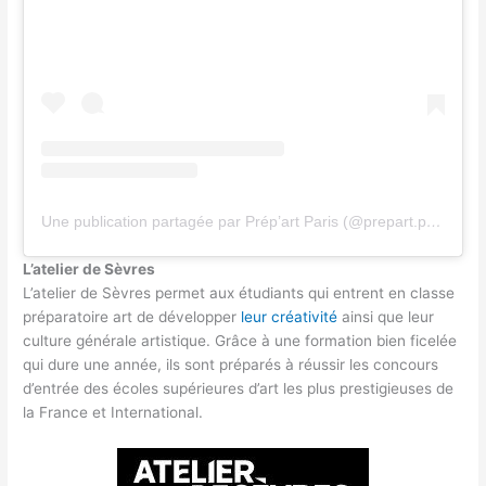
Une publication partagée par Prép’art Paris (@prepart.paris)
L’atelier de Sèvres
L’atelier de Sèvres permet aux étudiants qui entrent en classe
préparatoire art de développer
leur créativité
ainsi que leur
culture générale artistique. Grâce à une formation bien ficelée
qui dure une année, ils sont préparés à réussir les concours
d’entrée des écoles supérieures d’art les plus prestigieuses de
la France et International.