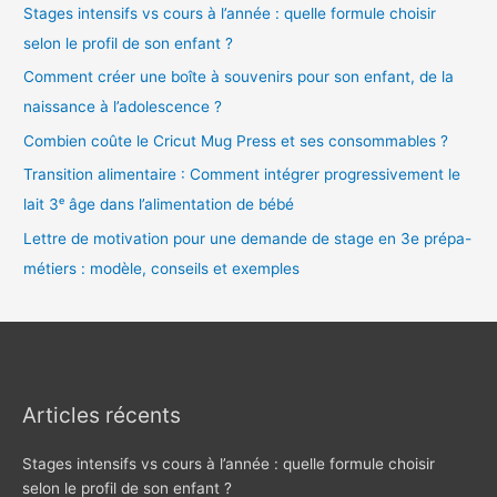
Stages intensifs vs cours à l’année : quelle formule choisir
selon le profil de son enfant ?
Comment créer une boîte à souvenirs pour son enfant, de la
naissance à l’adolescence ?
Combien coûte le Cricut Mug Press et ses consommables ?
Transition alimentaire : Comment intégrer progressivement le
lait 3ᵉ âge dans l’alimentation de bébé
Lettre de motivation pour une demande de stage en 3e prépa-
métiers : modèle, conseils et exemples
Articles récents
Stages intensifs vs cours à l’année : quelle formule choisir
selon le profil de son enfant ?