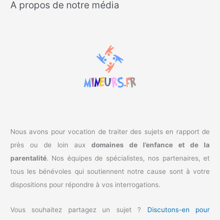
A propos de notre média
h
e
r
c
h
e
r
:
Nous avons pour vocation de traiter des sujets en rapport de
près ou de loin aux
domaines de l’enfance et de la
parentalité
. Nos équipes de spécialistes, nos partenaires, et
tous les bénévoles qui soutiennent notre cause sont à votre
dispositions pour répondre à vos interrogations.
Vous souhaitez partagez un sujet ?
Discutons-en pour