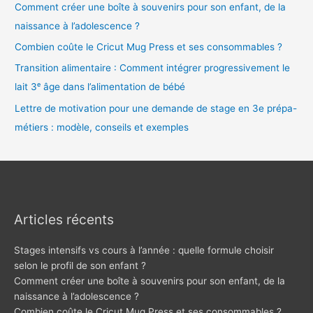
Comment créer une boîte à souvenirs pour son enfant, de la
naissance à l’adolescence ?
Combien coûte le Cricut Mug Press et ses consommables ?
Transition alimentaire : Comment intégrer progressivement le
lait 3ᵉ âge dans l’alimentation de bébé
Lettre de motivation pour une demande de stage en 3e prépa-
métiers : modèle, conseils et exemples
Articles récents
Stages intensifs vs cours à l’année : quelle formule choisir
selon le profil de son enfant ?
Comment créer une boîte à souvenirs pour son enfant, de la
naissance à l’adolescence ?
Combien coûte le Cricut Mug Press et ses consommables ?