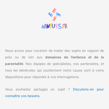
r
c
h
e
r
:
Nous avons pour vocation de traiter des sujets en rapport de
près ou de loin aux
domaines de l’enfance et de la
parentalité
. Nos équipes de spécialistes, nos partenaires, et
tous les bénévoles qui soutiennent notre cause sont à votre
dispositions pour répondre à vos interrogations.
Vous souhaitez partagez un sujet ?
Discutons-en pour
connaître vos besoins.