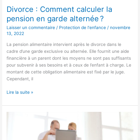
Divorce : Comment calculer la
pension en garde alternée ?
Laisser un commentaire
/
Protection de l'enfance
/
novembre
13, 2022
La pension alimentaire intervient après le divorce dans le
cadre d’une garde exclusive ou alternée. Elle fournit une aide
financière à un parent dont les moyens ne sont pas suffisants
pour subvenir à ses besoins et à ceux de l’enfant à charge. Le
montant de cette obligation alimentaire est fixé par le juge.
Cependant, il
Lire la suite »
La
meilleure
appli
de