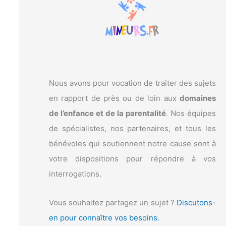
c
h
e
r
:
Nous avons pour vocation de traiter des sujets
en rapport de près ou de loin aux
domaines
de l’enfance et de la parentalité
. Nos équipes
de spécialistes, nos partenaires, et tous les
bénévoles qui soutiennent notre cause sont à
votre dispositions pour répondre à vos
interrogations.
Vous souhaitez partagez un sujet ?
Discutons-
en pour connaître vos besoins.