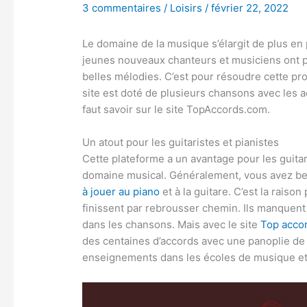
3 commentaires
/
Loisirs
/
février 22, 2022
Le domaine de la musique s’élargit de plus en
jeunes nouveaux chanteurs et musiciens ont p
belles mélodies. C’est pour résoudre cette pr
site est doté de plusieurs chansons avec les ac
faut savoir sur le site TopAccords.com.
Un atout pour les guitaristes et pianistes
Cette plateforme a un avantage pour les guitari
domaine musical. Généralement, vous avez be
à jouer au piano
et à la guitare. C’est la rais
finissent par rebrousser chemin. Ils manquent
dans les chansons. Mais avec le site
Top acco
des centaines d’accords avec une panoplie de c
enseignements dans les écoles de musique et