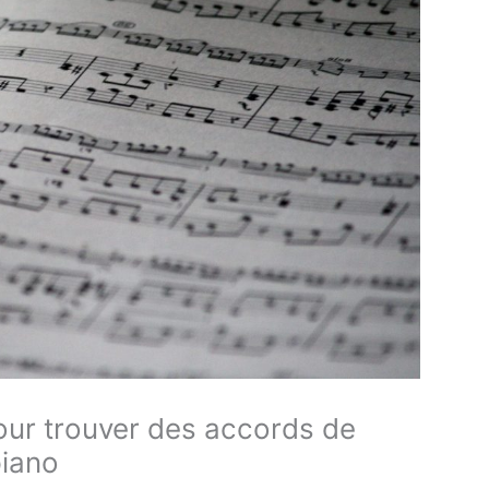
our trouver des accords de
piano