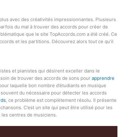
 plus avec des créativités impressionnantes. Plusieurs
arfois du mal à trouver des accords pour créer de
oblématique que le site TopAccords.com a été créé. Ce
cords et les partitions. Découvrez alors tout ce qu’il
stes et pianistes qui désirent exceller dans le
soin de trouver des accords de sons pour
apprendre
on pour laquelle bon nombre d’étudiants en musique
 souvent du nécessaire pour détecter les accords
rds
, ce problème est complètement résolu. Il présente
hansons. C’est un site qui peut être utilisé pour les
 les centres de musiciens.