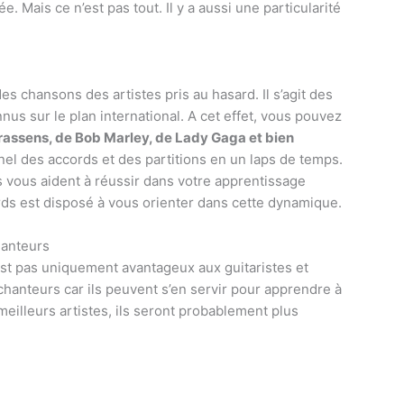
. Mais ce n’est pas tout. Il y a aussi une particularité
s chansons des artistes pris au hasard. Il s’agit des
nus sur le plan international. A cet effet, vous pouvez
rassens, de Bob Marley, de Lady Gaga et bien
nel des accords et des partitions en un laps de temps.
 vous aident à réussir dans votre apprentissage
ds est disposé à vous orienter dans cette dynamique.
hanteurs
est pas uniquement avantageux aux guitaristes et
 chanteurs car ils peuvent s’en servir pour apprendre à
eilleurs artistes, ils seront probablement plus