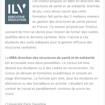
Cet institut propose un MBA en direction des
structures de santé et de solidarité. D’entrée
de jeu, vous devez savoir que cette
formation fait partie des 3 meilleurs masters
en gestion des structures de santé partout
en France. Ce master proposé par l’Institut
Leonard de Vinci se donne pour mission de former des cadres
qualifiés dans le domaine sanitaire. Ainsi, il donne à ces
étudiants des outils adéquats pour la gestion efficace des
structures sanitaires.
Le
MBA direction des structures de santé et de solidarité
est accessible sous deux possibilités. Le cursus full time
destiné aux étudiants ou à des cadres en reconversion. Ce
cursus se déroule en formation académique et ensuite en
stage d’entreprise. La formule part time, pour les étudiants en
alternance ou des travailleurs en activité. L’étudiant est en
contrat de travail et parallèlement continue de suivre les
cours.
L’Université Paris Dauphine