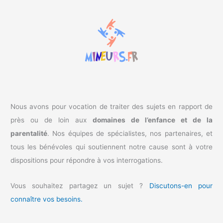
r
c
h
e
r
:
Nous avons pour vocation de traiter des sujets en rapport de
près ou de loin aux
domaines de l’enfance et de la
parentalité
. Nos équipes de spécialistes, nos partenaires, et
tous les bénévoles qui soutiennent notre cause sont à votre
dispositions pour répondre à vos interrogations.
Vous souhaitez partagez un sujet ?
Discutons-en pour
connaître vos besoins.