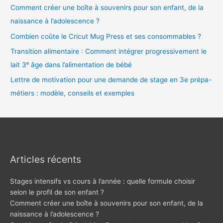
Comment créer une boîte à souvenirs pour son enfant, de la
naissance à l’adolescence ?
Combien coûte le Cricut Mug Press et ses consommables ?
Transition alimentaire : Comment intégrer progressivement le
lait 3ᵉ âge dans l’alimentation de bébé
Lettre de motivation pour une demande de stage en 3e prépa-
métiers : modèle, conseils et exemples
Articles récents
Stages intensifs vs cours à l’année : quelle formule choisir
selon le profil de son enfant ?
Comment créer une boîte à souvenirs pour son enfant, de la
naissance à l’adolescence ?