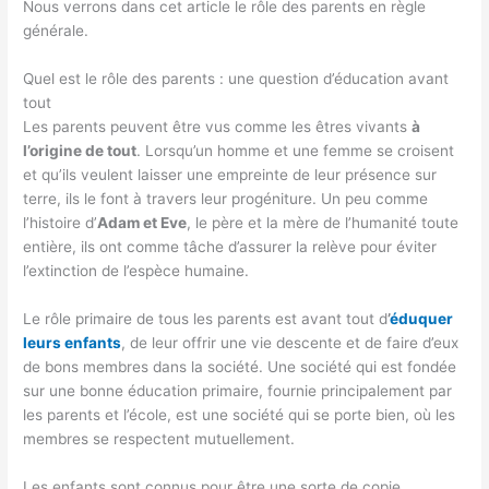
Nous verrons dans cet article le rôle des parents en règle
générale.
Quel est le rôle des parents : une question d’éducation avant
tout
Les parents peuvent être vus comme les êtres vivants
à
l’origine de tout
. Lorsqu’un homme et une femme se croisent
et qu’ils veulent laisser une empreinte de leur présence sur
terre, ils le font à travers leur progéniture. Un peu comme
l’histoire d’
Adam et Eve
, le père et la mère de l’humanité toute
entière, ils ont comme tâche d’assurer la relève pour éviter
l’extinction de l’espèce humaine.
Le rôle primaire de tous les parents est avant tout d
’
éduquer
leurs enfants
, de leur offrir une vie descente et de faire d’eux
de bons membres dans la société. Une société qui est fondée
sur une bonne éducation primaire, fournie principalement par
les parents et l’école, est une société qui se porte bien, où les
membres se respectent mutuellement.
Les enfants sont connus pour être une sorte de copie