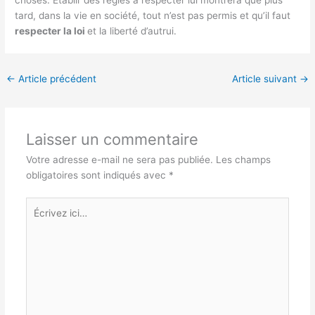
choses. Etablir des règles à respecter lui montrera que plus
tard, dans la vie en société, tout n’est pas permis et qu’il faut
respecter la loi
et la liberté d’autrui.
←
Article précédent
Article suivant
→
Laisser un commentaire
Votre adresse e-mail ne sera pas publiée.
Les champs
obligatoires sont indiqués avec
*
Écrivez
ici…