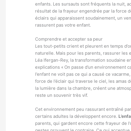
enfants. Les sursauts sont fréquents la nuit,
résultat de la frayeur engendrée par la force 
éclairs qui apparaissent soudainement, un ven
rassurent pas votre enfant.
Comprendre et accepter sa peur
Les tout-petits crient et pleurent en temps d’or
naturelle. Mais pour les parents, rassurer les
Léa Ifergan-Rey, la transformation soudaine e
explications « On passe d’un environnement cal
l’enfant ne voit pas ce qui a causé ce vacarme,
force de l’éclair qui traverse le ciel, les ama
la lumière dans la chambre, créent une atmosp
reste un souvenir très vif.
Cet environnement peu rassurant entraîné par 
certains adultes la développent encore.
L’enfa
parents, qui gardent encore cette frayeur de l’
gestes prouvent le contraire. Ce qui accentue 