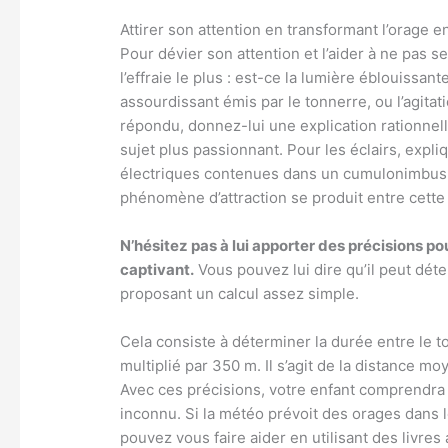
Attirer son attention en transformant l’orage 
Pour dévier son attention et l’aider à ne pas s
l’effraie le plus : est-ce la lumière éblouissant
assourdissant émis par le tonnerre, ou l’agitati
répondu, donnez-lui une explication rationnell
sujet plus passionnant. Pour les éclairs, expli
électriques contenues dans un cumulonimbus, 
phénomène d’attraction se produit entre cette 
N’hésitez pas à lui apporter des précisions pou
captivant.
Vous pouvez lui dire qu’il peut déter
proposant un calcul assez simple.
Cela consiste à déterminer la durée entre le to
multiplié par 350 m. Il s’agit de la distance 
Avec ces précisions, votre enfant comprendra
inconnu. Si la météo prévoit des orages dans 
pouvez vous faire aider en utilisant des livre