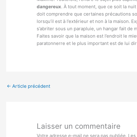
dangereux
. À tout moment, que ce soit la nuit
doit comprendre que certaines précautions so
lorsqu’il est à l’extérieur et non à la maison. E
s’abriter sous un parapluie, un hangar fait de 
Faites savoir que la maison est l’endroit le mie
paratonnerre et le plus important est de lui dir
←
Article précédent
Laisser un commentaire
Votre adresse e-mail ne sera pas publiée.
Les