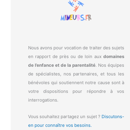
c
h
e
r
:
Nous avons pour vocation de traiter des sujets
en rapport de près ou de loin aux
domaines
de l’enfance et de la parentalité
. Nos équipes
de spécialistes, nos partenaires, et tous les
bénévoles qui soutiennent notre cause sont à
votre dispositions pour répondre à vos
interrogations.
Vous souhaitez partagez un sujet ?
Discutons-
en pour connaître vos besoins.