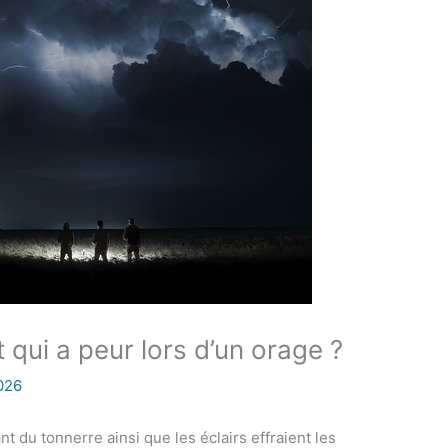
qui a peur lors d’un orage ?
2026
nt du tonnerre ainsi que les éclairs effraient les