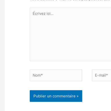
Écrivez
ici…
Nom*
E-
mail*