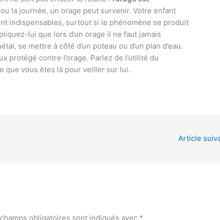
 ou la journée, un orage peut survenir. Votre enfant
nt indispensables, surtout si le phénomène se produit
xpliquez-lui que lors d’un orage il ne faut jamais
métal, se mettre à côté d’un poteau ou d’un plan d’eau.
ux protégé contre l’orage. Parlez de l’utilité du
e que vous êtes là pour veiller sur lui.
Article suiv
 champs obligatoires sont indiqués avec
*