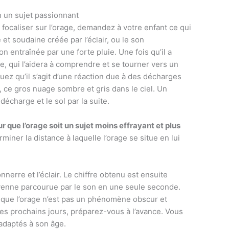
en un sujet passionnant
e focaliser sur l’orage, demandez à votre enfant ce qui
e et soudaine créée par l’éclair, ou le son
on entraînée par une forte pluie. Une fois qu’il a
e, qui l’aidera à comprendre et se tourner vers un
quez qu’il s’agit d’une réaction due à des décharges
ce gros nuage sombre et gris dans le ciel. Un
décharge et le sol par la suite.
r que l’orage soit un sujet moins effrayant et plus
miner la distance à laquelle l’orage se situe en lui
nnerre et l’éclair. Le chiffre obtenu est ensuite
moyenne parcourue par le son en une seule seconde.
 que l’orage n’est pas un phénomène obscur et
les prochains jours, préparez-vous à l’avance. Vous
s adaptés à son âge.