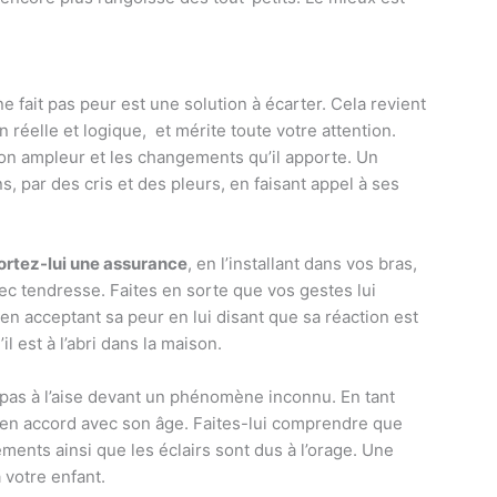
ne fait pas peur est une solution à écarter. Cela revient
en réelle et logique, et mérite toute votre attention.
n ampleur et les changements qu’il apporte. Un
, par des cris et des pleurs, en faisant appel à ses
ortez-lui une assurance
, en l’installant dans vos bras,
ec tendresse. Faites en sorte que vos gestes lui
 en acceptant sa peur en lui disant que sa réaction est
il est à l’abri dans la maison.
pas à l’aise devant un phénomène inconnu. En tant
, en accord avec son âge. Faites-lui comprendre que
ents ainsi que les éclairs sont dus à l’orage. Une
 votre enfant.