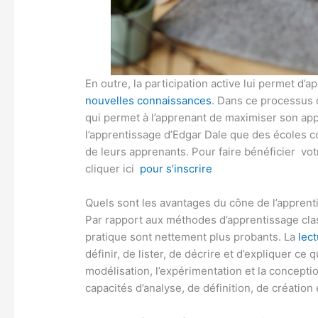
En outre, la participation active lui permet d’
nouvelles connaissances
. Dans ce processus 
qui permet à l’apprenant de maximiser son appr
l’apprentissage d’Edgar Dale que des écoles 
de leurs apprenants. Pour faire bénéficier votr
cliquer ici
pour s’inscrire
Quels sont les avantages du cône de l’apprent
Par rapport aux méthodes d’apprentissage class
pratique sont nettement plus probants. La
lec
définir, de lister, de décrire et d’expliquer ce q
modélisation, l’expérimentation et la concept
capacités d’analyse, de définition, de création 