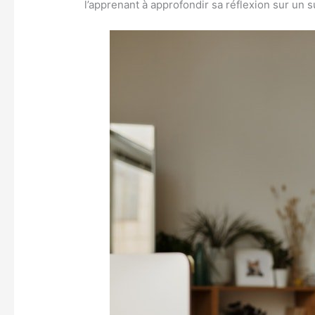
l’apprenant à approfondir sa réflexion sur un 