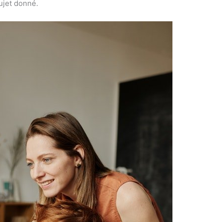
sujet donné.