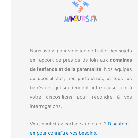
c
h
e
r
:
Nous avons pour vocation de traiter des sujets
en rapport de près ou de loin aux
domaines
de l’enfance et de la parentalité
. Nos équipes
de spécialistes, nos partenaires, et tous les
bénévoles qui soutiennent notre cause sont à
votre dispositions pour répondre à vos
interrogations.
Vous souhaitez partagez un sujet ?
Discutons-
en pour connaître vos besoins.