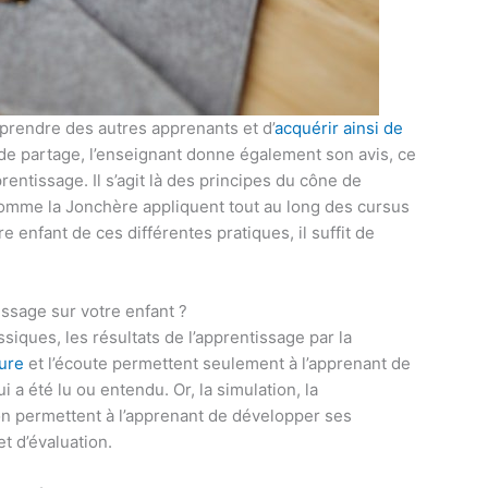
apprendre des autres apprenants et d’
acquérir ainsi de
de partage, l’enseignant donne également son avis, ce
entissage. Il s’agit là des principes du cône de
comme la Jonchère appliquent tout au long des cursus
e enfant de ces différentes pratiques, il suffit de
issage sur votre enfant ?
iques, les résultats de l’apprentissage par la
ture
et l’écoute permettent seulement à l’apprenant de
ui a été lu ou entendu. Or, la simulation, la
ion permettent à l’apprenant de développer ses
et d’évaluation.