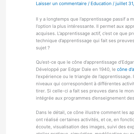
Laisser un commentaire
/
Education
/
juillet 3
Il y a longtemps que l’apprentissage passif a mo
l’option la plus intéressante. Il permet aux 
acquises. L’apprentissage actif, c’est ce que 
technique d’apprentissage qui fait ses preuve
sujet ?
Qu’est-ce que le cône d’apprentissage d’Edga
Développé par Edgar Dale en 1940, le
cône d’
l’expérience ou le triangle de l’apprentissage.
niveaux qui correspondent à différentes activi
tirer. Si celle-ci a fait ses preuves dans le mo
intégrée aux programmes d’enseignement des é
Dans le détail, ce cône illustre comment les ap
ont réalisé certaines activités, et ce, en fonct
écoute, visualisation des images, suivi des exp
atelier pratique, simulation, modélisation ou 