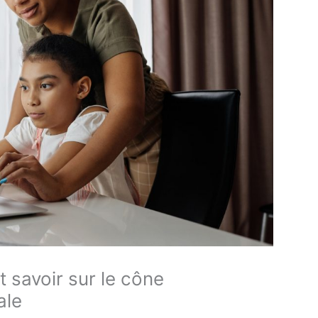
t savoir sur le cône
ale