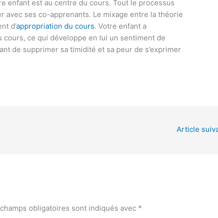
re enfant est au centre du cours. Tout le processus
ger avec ses co-apprenants. Le mixage entre la théorie
nt d’
appropriation du cours
. Votre enfant a
du cours, ce qui développe en lui un sentiment de
fant de supprimer sa timidité et sa peur de s’exprimer
Article suiv
 champs obligatoires sont indiqués avec
*