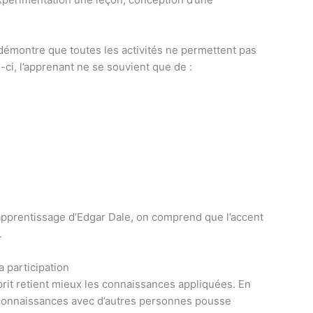
 démontre que toutes les activités ne permettent pas
-ci, l’apprenant ne se souvient que de :
’apprentissage d’Edgar Dale, on comprend que l’accent
t.
a participation
prit retient mieux les connaissances appliquées. En
es connaissances avec d’autres personnes pousse