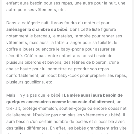
enfant aura besoin pour ses repas, une autre pour la nuit, une
autre pour ses vêtements, etc.
Dans la catégorie nuit, il vous faudra du matériel pour
aménager la chambre du bébé
. Dans cette liste figurera
notamment le berceau, le matelas, l’armoire pour ranger ses
vêtements, mais aussi la table à langer pour sa toilette, le
coffre à jouets ou encore le baby-phone pour assurer sa
sécurité. Côté repas, votre enfant aura aussi besoin de
plusieurs biberons et bavoirs, des tétines de biberon, d’une
chaise haute pour lui permettre de prendre son repas
confortablement, un robot baby-cook pour préparer ses repas,
plusieurs goupillons, etc.
Mais il n’y a pas que le bébé !
La mère aussi aura besoin de
quelques accessoires comme le coussin d’allaitement
, un
tire-lait, protège-mamelon, soutien-gorge ou encore coussinet
d’allaitement. N’oubliez pas non plus les vêtements du bébé. Il
aura besoin d’un certain nombre de bodies et si possible avec
des tailles différentes. En effet, les bébés grandissent très vite