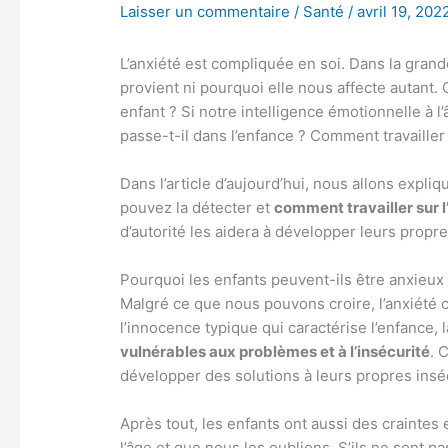
Laisser un commentaire
/
Santé
/
avril 19, 202
L’anxiété est compliquée en soi. Dans la grand
provient ni pourquoi elle nous affecte autant
enfant ? Si notre intelligence émotionnelle à 
passe-t-il dans l’enfance ? Comment travailler 
Dans l’article d’aujourd’hui, nous allons expl
pouvez la détecter et
comment travailler sur l
d’autorité les aidera à développer leurs propres
Pourquoi les enfants peuvent-ils être anxieux
Malgré ce que nous pouvons croire, l’anxiété 
l’innocence typique qui caractérise l’enfance, l
vulnérables aux problèmes et à l’insécurité
. 
développer des solutions à leurs propres insé
Après tout, les enfants ont aussi des craintes
l’âge et que nous les oublions. S’ils ne sont pa