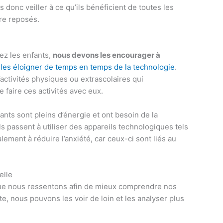
 donc veiller à ce qu’ils bénéficient de toutes les
re reposés.
hez les enfants,
nous devons les encourager à
t
les éloigner de temps en temps de la technologie
.
’activités physiques ou extrascolaires qui
e faire ces activités avec eux.
nts sont pleins d’énergie et ont besoin de la
ls passent à utiliser des appareils technologiques tels
lement à réduire l’anxiété, car ceux-ci sont liés au
elle
que nous ressentons afin de mieux comprendre nos
ute, nous pouvons les voir de loin et les analyser plus