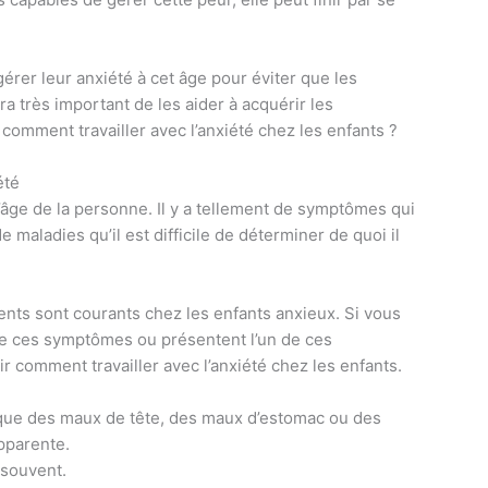
gérer leur anxiété à cet âge pour éviter que les
a très important de les aider à acquérir les
comment travailler avec l’anxiété chez les enfants ?
été
t l’âge de la personne. Il y a tellement de symptômes qui
maladies qu’il est difficile de déterminer de quoi il
ts sont courants chez les enfants anxieux. Si vous
de ces symptômes ou présentent l’un de ces
r comment travailler avec l’anxiété chez les enfants.
 que des maux de tête, des maux d’estomac ou des
apparente.
s souvent.