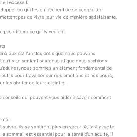
eil excessif.
elopper ou qui les empêchent de se comporter
mettent pas de vivre leur vie de manière satisfaisante.
ne pas obtenir ce qu’ils veulent.
nts
nxieux est l’un des défis que nous pouvons
nt qu’ils se sentent soutenus et que nous sachions
 qu’adultes, nous sommes un élément fondamental de
outils pour travailler sur nos émotions et nos peurs,
r les abriter de leurs craintes.
 conseils qui peuvent vous aider à savoir comment
mmeil
 suivre, ils se sentiront plus en sécurité, tant avec le
 sommeil est essentiel pour la santé d’un adulte, il