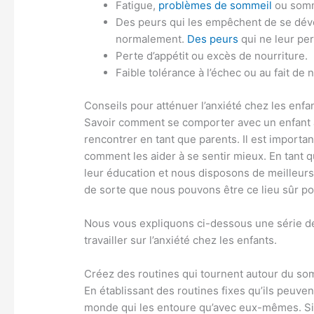
Fatigue,
problèmes de sommeil
ou somm
Des peurs qui les empêchent de se dév
normalement.
Des peurs
qui ne leur per
Perte d’appétit ou excès de nourriture.
Faible tolérance à l’échec ou au fait de 
Conseils pour atténuer l’anxiété chez les enfa
Savoir comment se comporter avec un enfant a
rencontrer en tant que parents. Il est importa
comment les aider à se sentir mieux. En tant
leur éducation et nous disposons de meilleurs 
de sorte que nous pouvons être ce lieu sûr pou
Nous vous expliquons ci-dessous une série de
travailler sur l’anxiété chez les enfants.
Créez des routines qui tournent autour du so
En établissant des routines fixes qu’ils peuvent
monde qui les entoure qu’avec eux-mêmes. Si le