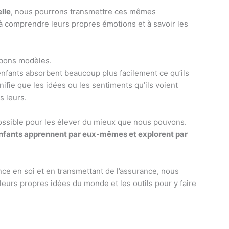
lle
, nous pourrons transmettre ces mêmes
 à comprendre leurs propres émotions et à savoir les
 bons modèles.
enfants absorbent beaucoup plus facilement ce qu’ils
ifie que les idées ou les sentiments qu’ils voient
s leurs.
possible pour les élever du mieux que nous pouvons.
 enfants apprennent par eux-mêmes et explorent par
nce en soi et en transmettant de l’assurance, nous
 leurs propres idées du monde et les outils pour y faire