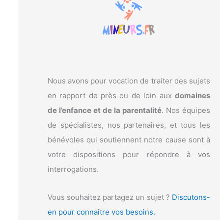
c
h
e
r
:
Nous avons pour vocation de traiter des sujets
en rapport de près ou de loin aux
domaines
de l’enfance et de la parentalité
. Nos équipes
de spécialistes, nos partenaires, et tous les
bénévoles qui soutiennent notre cause sont à
votre dispositions pour répondre à vos
interrogations.
Vous souhaitez partagez un sujet ?
Discutons-
en pour connaître vos besoins.