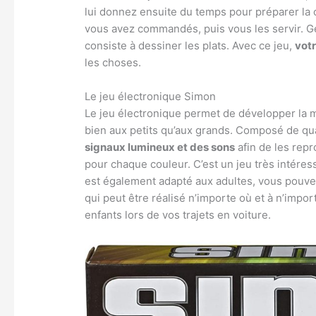
lui donnez ensuite du temps pour préparer la 
vous avez commandés, puis vous les servir. Gé
consiste à dessiner les plats. Avec ce jeu,
vot
les choses.
Le jeu électronique Simon
Le jeu électronique permet de développer la mé
bien aux petits qu’aux grands. Composé de qua
signaux lumineux et des sons
afin de les repr
pour chaque couleur. C’est un jeu très intéres
est également adapté aux adultes, vous pouvez 
qui peut être réalisé n’importe où et à n’impo
enfants lors de vos trajets en voiture.