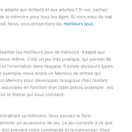
 adapté aux enfants et aux adultes ? Si oui, sachez
n de la mémoire pour tous les âges. Si vous avez du mal
stiné. Nous vous présentons les
meilleurs jeux
présenter les meilleurs jeux de mémoire. Adapté aux
 vous-même. C’est un jeu très pratique, qui permet de
 et l’orientation dans l’espace. Il existe plusieurs types
r exemple, nous avons un Memory de lettres qui
 un Memory pour développer la logique chez l’enfant.
t associées en fonction d’un objet précis (exemple : les
oisir le thème qui vous convient.
n entraînant sa mémoire. Vous pouvez le faire
acheter un accessoire de jeu. Le jeu consiste à ce que
, il doit prendre votre commande et la mémoriser. Vous