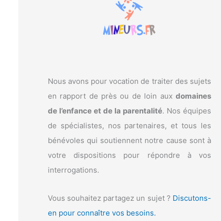
c
h
e
r
:
Nous avons pour vocation de traiter des sujets
en rapport de près ou de loin aux
domaines
de l’enfance et de la parentalité
. Nos équipes
de spécialistes, nos partenaires, et tous les
bénévoles qui soutiennent notre cause sont à
votre dispositions pour répondre à vos
interrogations.
Vous souhaitez partagez un sujet ?
Discutons-
en pour connaître vos besoins.