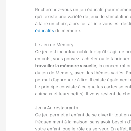
Recherchez-vous un jeu éducatif pour mémoire
qu’il existe une variété de jeux de stimulatio
à faire un choix, alors cet article vous est de
éducatifs
de mémoire.
Le Jeu de Memory
Ce jeu est incontournable lorsqu’il s’agit de 
enfants, vous pouvez l’acheter ou le fabriquer
travailler la mémoire visuelle
, la concentration
du jeu de Memory, avec des thèmes variés. Pa
permet d’apprendre à lire. Il existe également
Le principe consiste à ce que les cartes soien
animaux et leurs petits). Il vous revient de ch
Jeu « Au restaurant »
Ce jeu permet à l’enfant de se divertir tout e
fréquemment à la maison, sans avoir besoin d’
votre enfant joue le rôle du serveur. En effet