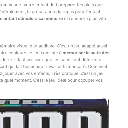
commande. Votre enfant doit préparer les plats que
néralement, la préparation du repas pour l’enfant
re enfant stimulera sa mémoire
et retiendra plus vite
moire visuelle et auditive. C’est un jeu adapté aussi
tre couleurs, le jeu consiste à
mémoriser la suite des
oduire. Il faut préciser que les sons sont différents
sant qui fait beaucoup travailler la mémoire. Comme il
jouer avec vos enfants. Très pratique, c’est un jeu
rte quel moment. C’est le jeu idéal pour occuper vos