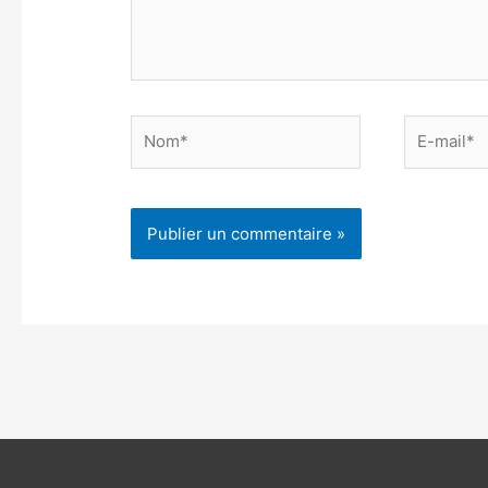
Nom*
E-
mail*