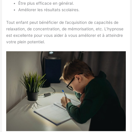
Être plus efficace en général.
Améliorer les résultats scolaires.
Tout enfant peut bénéficier de l’acquisition de capacités de
relaxation, de concentration, de mémorisation, etc. L’hypnose
est excellente pour vous aider à vous améliorer et à atteindre
votre plein potentiel.