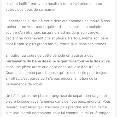
devient indifférent, voire hostile à toute invitation de bras
autres que ceux de sa maman.
Il s’accroche surtout à cette dernière comme une moule à son
rocher et ne veut pas la quitter d’une semelle. Le moindre
sourire d’un étranger, jusqu’alors admis dans son cercle,
déclenche dorénavant cris et pleurs. Parfois, même son père
dont il était le plus grand fan ne rentre plus dans ses grâces.
En outre, au cours de cette période on assiste à des
hurlements du bébé dès que la génitrice tourne le dos
et va
dans une pièce autre que celle dans laquelle il se trouve.
Quand sa maman part, il pense qu’elle est partie pour toujours.
En effet, c’est parce qu’il n’a pas encore la notion de la
permanence de l’objet.
Un bébé qui est en phase d’angoisse de séparation s’agite et
pleure lorsque vous l’amenez dans de nouveaux endroits. Vous
remarquerez aussi qu’il n’aimera plus prendre son bain parce
que l’eau paraît dorénavant pour lui comme un milieu étranger.