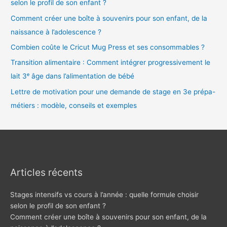
selon le profil de son enfant ?
Comment créer une boîte à souvenirs pour son enfant, de la
naissance à l’adolescence ?
Combien coûte le Cricut Mug Press et ses consommables ?
Transition alimentaire : Comment intégrer progressivement le
lait 3ᵉ âge dans l’alimentation de bébé
Lettre de motivation pour une demande de stage en 3e prépa-
métiers : modèle, conseils et exemples
Articles récents
Stages intensifs vs cours à l’année : quelle formule choisir
selon le profil de son enfant ?
Comment créer une boîte à souvenirs pour son enfant, de la