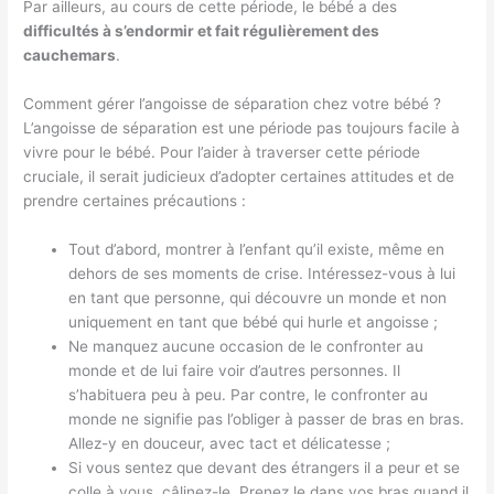
Par ailleurs, au cours de cette période, le bébé a des
difficultés à s’endormir et fait régulièrement des
cauchemars
.
Comment gérer l’angoisse de séparation chez votre bébé ?
L’angoisse de séparation est une période pas toujours facile à
vivre pour le bébé. Pour l’aider à traverser cette période
cruciale, il serait judicieux d’adopter certaines attitudes et de
prendre certaines précautions :
Tout d’abord, montrer à l’enfant qu’il existe, même en
dehors de ses moments de crise. Intéressez-vous à lui
en tant que personne, qui découvre un monde et non
uniquement en tant que bébé qui hurle et angoisse ;
Ne manquez aucune occasion de le confronter au
monde et de lui faire voir d’autres personnes. Il
s’habituera peu à peu. Par contre, le confronter au
monde ne signifie pas l’obliger à passer de bras en bras.
Allez-y en douceur, avec tact et délicatesse ;
Si vous sentez que devant des étrangers il a peur et se
colle à vous, câlinez-le. Prenez le dans vos bras quand il