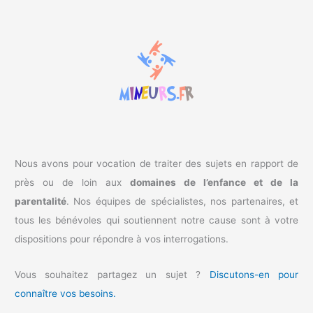
e
r
c
h
e
r
:
Nous avons pour vocation de traiter des sujets en rapport de
près ou de loin aux
domaines de l’enfance et de la
parentalité
. Nos équipes de spécialistes, nos partenaires, et
tous les bénévoles qui soutiennent notre cause sont à votre
dispositions pour répondre à vos interrogations.
Vous souhaitez partagez un sujet ?
Discutons-en pour
connaître vos besoins.