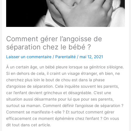
Comment gérer l’angoisse de
séparation chez le bébé ?
Laisser un commentaire
/
Parentalité
/
mai 12, 2021
À un certain âge, un bébé pleure lorsque sa génitrice s’éloigne.
Si en dehors de cela, il craint un visage étranger, eh bien, ne
cherchez plus loin le bout de chou est dans la phase
d’angoisse de séparation. Cela inquiète souvent les parents,
car l’enfant devient grincheux et désagréable. C’est une
situation aussi désarmante pour lui que pour ses parents,
surtout sa maman. Comment définir l’angoisse de séparation ?
Comment se manifeste-t-elle ? Et surtout comment gérer
efficacement ce moment éphémère chez l’enfant ? On vous
dit tout dans cet article.