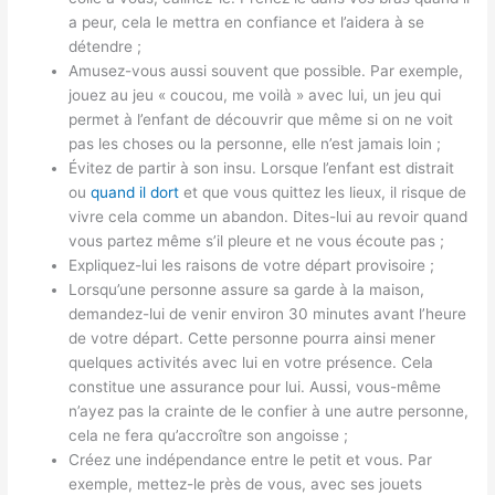
a peur, cela le mettra en confiance et l’aidera à se
détendre ;
Amusez-vous aussi souvent que possible. Par exemple,
jouez au jeu « coucou, me voilà » avec lui, un jeu qui
permet à l’enfant de découvrir que même si on ne voit
pas les choses ou la personne, elle n’est jamais loin ;
Évitez de partir à son insu. Lorsque l’enfant est distrait
ou
quand il dort
et que vous quittez les lieux, il risque de
vivre cela comme un abandon. Dites-lui au revoir quand
vous partez même s’il pleure et ne vous écoute pas ;
Expliquez-lui les raisons de votre départ provisoire ;
Lorsqu’une personne assure sa garde à la maison,
demandez-lui de venir environ 30 minutes avant l’heure
de votre départ. Cette personne pourra ainsi mener
quelques activités avec lui en votre présence. Cela
constitue une assurance pour lui. Aussi, vous-même
n’ayez pas la crainte de le confier à une autre personne,
cela ne fera qu’accroître son angoisse ;
Créez une indépendance entre le petit et vous. Par
exemple, mettez-le près de vous, avec ses jouets