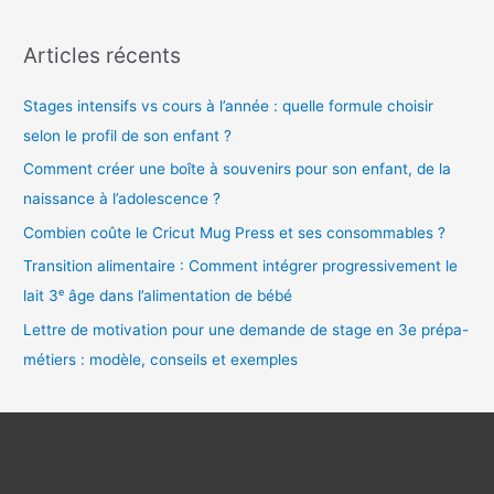
d
Articles récents
é
o
Stages intensifs vs cours à l’année : quelle formule choisir
selon le profil de son enfant ?
Comment créer une boîte à souvenirs pour son enfant, de la
naissance à l’adolescence ?
Combien coûte le Cricut Mug Press et ses consommables ?
Transition alimentaire : Comment intégrer progressivement le
lait 3ᵉ âge dans l’alimentation de bébé
Lettre de motivation pour une demande de stage en 3e prépa-
métiers : modèle, conseils et exemples