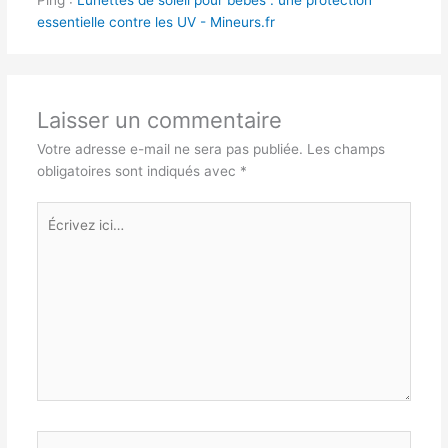
Ping :
Lunettes de soleil pour bébés : une protection
essentielle contre les UV - Mineurs.fr
Laisser un commentaire
Votre adresse e-mail ne sera pas publiée.
Les champs
obligatoires sont indiqués avec
*
Écrivez
ici…
Nom*