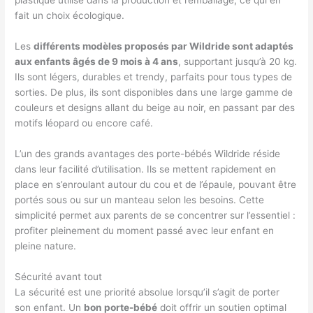
plastique utilisé dans la production et l’emballage, ce qui en
fait un choix écologique.
Les
différents modèles proposés par Wildride sont adaptés
aux enfants âgés de 9 mois à 4 ans
, supportant jusqu’à 20 kg.
Ils sont légers, durables et trendy, parfaits pour tous types de
sorties. De plus, ils sont disponibles dans une large gamme de
couleurs et designs allant du beige au noir, en passant par des
motifs léopard ou encore café.
L’un des grands avantages des porte-bébés Wildride réside
dans leur facilité d’utilisation. Ils se mettent rapidement en
place en s’enroulant autour du cou et de l’épaule, pouvant être
portés sous ou sur un manteau selon les besoins. Cette
simplicité permet aux parents de se concentrer sur l’essentiel :
profiter pleinement du moment passé avec leur enfant en
pleine nature.
Sécurité avant tout
La sécurité est une priorité absolue lorsqu’il s’agit de porter
son enfant. Un
bon porte-bébé
doit offrir un soutien optimal