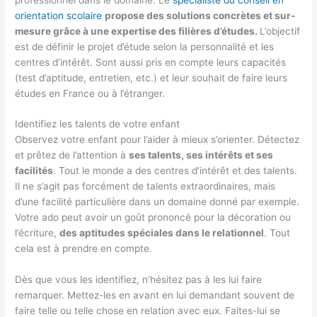
orientation scolaire
propose des solutions concrètes et sur-
mesure grâce à une expertise des filières d’études.
L’objectif
est de définir le projet d’étude selon la personnalité et les
centres d’intérêt. Sont aussi pris en compte leurs capacités
(test d’aptitude, entretien, etc.) et leur souhait de faire leurs
études en France ou à l’étranger.
Identifiez les talents de votre enfant
Observez votre enfant pour l’aider à mieux s’orienter. Détectez
et prêtez de l’attention à
ses talents, ses intérêts et ses
facilités
. Tout le monde a des centres d’intérêt et des talents.
Il ne s’agit pas forcément de talents extraordinaires, mais
d’une facilité particulière dans un domaine donné par exemple.
Votre ado peut avoir un goût prononcé pour la décoration ou
l’écriture,
des aptitudes spéciales dans le relationnel
. Tout
cela est à prendre en compte.
Dès que vous les identifiez, n’hésitez pas à les lui faire
remarquer. Mettez-les en avant en lui demandant souvent de
faire telle ou telle chose en relation avec eux. Faites-lui se