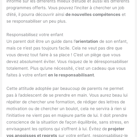
informé sur les différents milieux d’étude et aussi les différents
programmes offerts. Vous pouvez l’inciter à chercher un job
d’été, il pourra découvrir ainsi
de nouvelles compétences
et
se responsabiliser un peu plus.
Responsabilisez votre enfant
Un parent doit être un guide dans l
‘orientation
de son enfant,
mais ce n’est pas toujours facile. Cela ne veut pas dire que
vous devez tout faire à sa place ! C’est un piège que vous
devez absolument éviter. Vous risquez de le déresponsabiliser
totalement. Plus qu’une nécessité, c’est un cadeau que vous
faites à votre enfant
en le responsabilisant
.
Cette attitude adoptée par beaucoup de parents ne permet
pas à l’adolescent de se prendre en main. Vous aurez beau lui
répéter de chercher une formation, de rédiger des lettres de
motivation ou de chercher un boulot, cela ne servira à rien si
l’initiative ne vient pas en majeure partie de lui. Il doit prendre
conscience de la situation de façon équilibrée, sans stress, en
envisageant les options qui s’offrent à lui. Évitez de
projeter
vos angoisses et regrets
sur votre enfant, responsabilisez-le