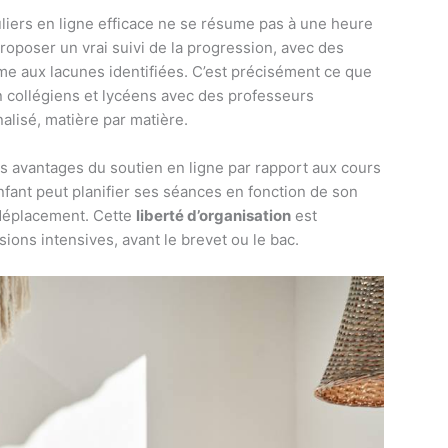
culiers en ligne efficace ne se résume pas à une heure
proposer un vrai suivi de la progression, avec des
me aux lacunes identifiées. C’est précisément ce que
on collégiens et lycéens avec des professeurs
lisé, matière par matière.
nds avantages du soutien en ligne par rapport aux cours
’enfant peut planifier ses séances en fonction de son
 déplacement. Cette
liberté d’organisation
est
ions intensives, avant le brevet ou le bac.