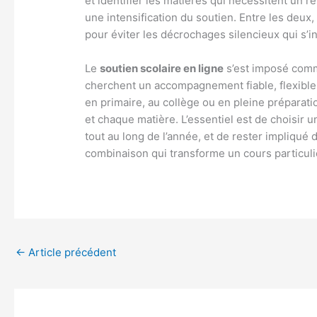
et identifier les matières qui nécessitent un r
une intensification du soutien. Entre les de
pour éviter les décrochages silencieux qui s’i
Le
soutien scolaire en ligne
s’est imposé comm
cherchent un accompagnement fiable, flexible 
en primaire, au collège ou en pleine préparat
et chaque matière. L’essentiel est de choisir u
tout au long de l’année, et de rester impliqué 
combinaison qui transforme un cours particuli
←
Article précédent