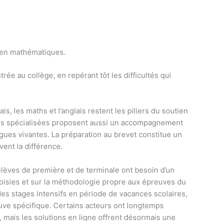
 en mathématiques.
trée au collège, en repérant tôt les difficultés qui
is, les maths et l’anglais restent les piliers du soutien
ons spécialisées proposent aussi un accompagnement
gues vivantes. La préparation au brevet constitue un
vent la différence.
élèves de première et de terminale ont besoin d’un
hoisies et sur la méthodologie propre aux épreuves du
s stages intensifs en période de vacances scolaires,
uve spécifique. Certains acteurs ont longtemps
mais les solutions en ligne offrent désormais une