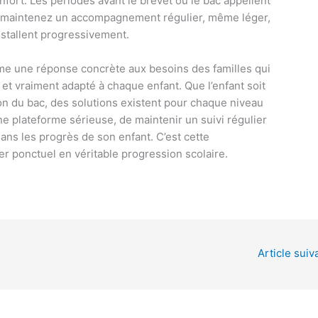
enfort. Les périodes avant le brevet ou le bac appellent
ux, maintenez un accompagnement régulier, même léger,
nstallent progressivement.
e une réponse concrète aux besoins des familles qui
et vraiment adapté à chaque enfant. Que l’enfant soit
ion du bac, des solutions existent pour chaque niveau
ne plateforme sérieuse, de maintenir un suivi régulier
dans les progrès de son enfant. C’est cette
er ponctuel en véritable progression scolaire.
Article suiv