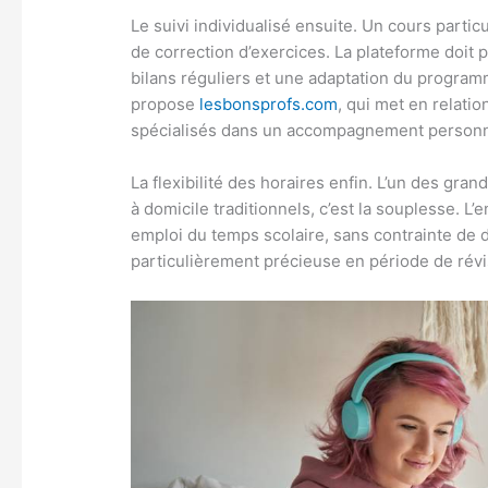
Le suivi individualisé ensuite. Un cours parti
de correction d’exercices. La plateforme doit 
bilans réguliers et une adaptation du program
propose
lesbonsprofs.com
, qui met en relati
spécialisés dans un accompagnement personna
La flexibilité des horaires enfin. L’un des gra
à domicile traditionnels, c’est la souplesse. L
emploi du temps scolaire, sans contrainte de
particulièrement précieuse en période de révis