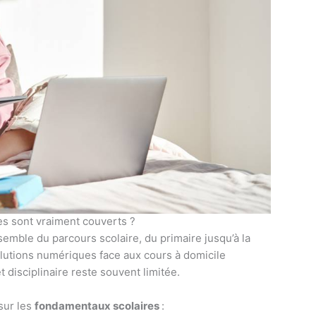
es sont vraiment couverts ?
nsemble du parcours scolaire, du primaire jusqu’à la
olutions numériques face aux cours à domicile
 disciplinaire reste souvent limitée.
sur les
fondamentaux scolaires
: