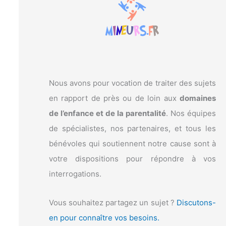
c
h
e
r
:
Nous avons pour vocation de traiter des sujets
en rapport de près ou de loin aux
domaines
de l’enfance et de la parentalité
. Nos équipes
de spécialistes, nos partenaires, et tous les
bénévoles qui soutiennent notre cause sont à
votre dispositions pour répondre à vos
interrogations.
Vous souhaitez partagez un sujet ?
Discutons-
en pour connaître vos besoins.