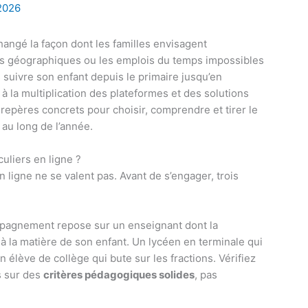
 2026
hangé la façon dont les familles envisagent
tes géographiques ou les emplois du temps impossibles
s suivre son enfant depuis le primaire jusqu’en
à la multiplication des plateformes et des solutions
 repères concrets pour choisir, comprendre et tirer le
 au long de l’année.
uliers en ligne ?
 ligne ne se valent pas. Avant de s’engager, trois
mpagnement repose sur un enseignant dont la
à la matière de son enfant. Un lycéen en terminale qui
 élève de collège qui bute sur les fractions. Vérifiez
s sur des
critères pédagogiques solides
, pas