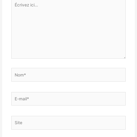
Écrivez
ici…
Nom*
E-
mail*
Site