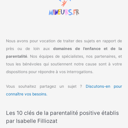
h
e
r
:
Nous avons pour vocation de traiter des sujets en rapport de
près ou de loin aux
domaines de l’enfance et de la
parentalité
. Nos équipes de spécialistes, nos partenaires, et
tous les bénévoles qui soutiennent notre cause sont à votre
dispositions pour répondre à vos interrogations.
Vous souhaitez partagez un sujet ?
Discutons-en pour
connaître vos besoins.
Les 10 clés de la parentalité positive établis
par Isabelle Filliozat