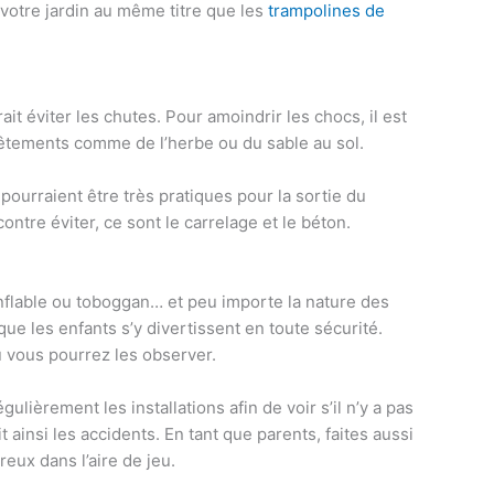
votre jardin au même titre que les
trampolines de
it éviter les chutes. Pour amoindrir les chocs, il est
êtements comme de l’herbe ou du sable au sol.
i pourraient être très pratiques pour la sortie du
ontre éviter, ce sont le carrelage et le béton.
onflable ou toboggan… et peu importe la nature des
r que les enfants s’y divertissent en toute sécurité.
 vous pourrez les observer.
gulièrement les installations afin de voir s’il n’y a pas
 ainsi les accidents. En tant que parents, faites aussi
reux dans l’aire de jeu.