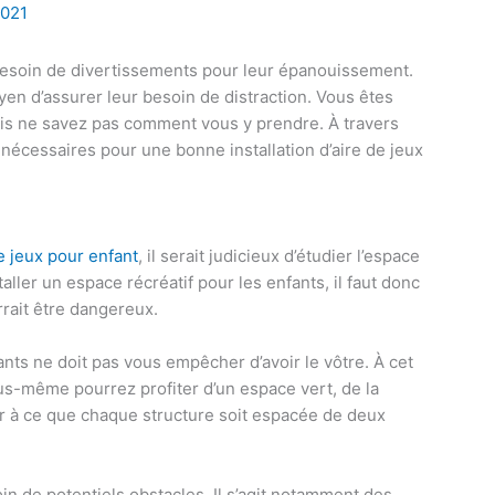
2021
 besoin de divertissements pour leur épanouissement.
yen d’assurer leur besoin de distraction. Vous êtes
mais ne savez pas comment vous y prendre. À travers
 nécessaires pour une bonne installation d’aire de jeux
e jeux pour enfant
, il serait judicieux d’étudier l’espace
staller un espace récréatif pour les enfants, il faut donc
rrait être dangereux.
nts ne doit pas vous empêcher d’avoir le vôtre. À cet
vous-même pourrez profiter d’un espace vert, de la
er à ce que chaque structure soit espacée de deux
loin de potentiels obstacles. Il s’agit notamment des