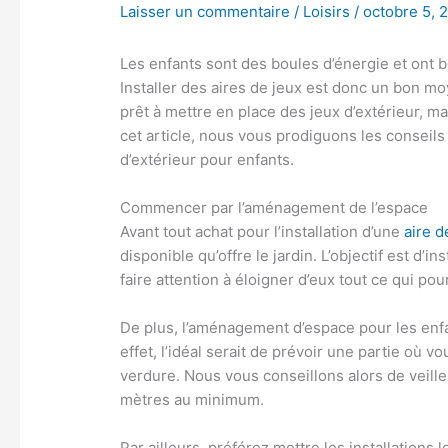
Laisser un commentaire
/
Loisirs
/
octobre 5, 
Les enfants sont des boules d’énergie et ont
Installer des aires de jeux est donc un bon mo
prêt à mettre en place des jeux d’extérieur, 
cet article, nous vous prodiguons les conseils
d’extérieur pour enfants.
Commencer par l’aménagement de l’espace
Avant tout achat pour l’installation d’une
aire d
disponible qu’offre le jardin. L’objectif est d’in
faire attention à éloigner d’eux tout ce qui pou
De plus, l’aménagement d’espace pour les enfa
effet, l’idéal serait de prévoir une partie où 
verdure. Nous vous conseillons alors de veill
mètres au minimum.
Par ailleurs, préférez mettre les installations 