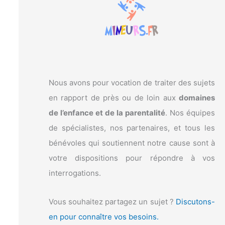
c
h
e
r
:
Nous avons pour vocation de traiter des sujets
en rapport de près ou de loin aux
domaines
de l’enfance et de la parentalité
. Nos équipes
de spécialistes, nos partenaires, et tous les
bénévoles qui soutiennent notre cause sont à
votre dispositions pour répondre à vos
interrogations.
Vous souhaitez partagez un sujet ?
Discutons-
en pour connaître vos besoins.