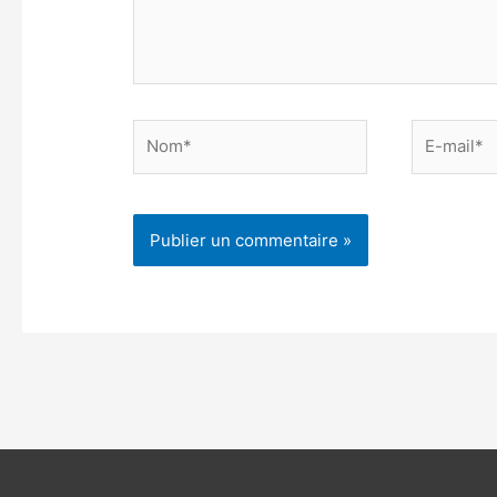
Nom*
E-
mail*