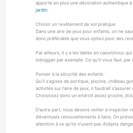
apporte en plus une décoration authentique à 
jardin
.
Choisir un revêtement de sol pratique
Dans une aire de jeux pour enfants, on ne saura
donc préférable que vous optiez pour des rev
Par ailleurs, il y a les dalles en caoutchouc qu
toboggan par exemple. Ce qu’il vous faut, par c
Penser à la sécurité des enfants
Qu’il s’agisse de portique, piscine, château g
activités sur l’aire de jeux, il faudrait s’assure
Choisissez donc un endroit assez proche, d’où
D’autre part, nous devons veiller à inspecter ré
d’éventuels renouvellements à faire. On prévoit
attention à ce qu’ils n’usent pas d’objets dange