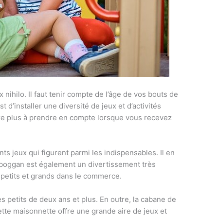
ex nihilo. Il faut tenir compte de l’âge de vos bouts de
st d’installer une diversité de jeux et d’activités
core plus à prendre en compte lorsque vous recevez
sants jeux qui figurent parmi les indispensables. Il en
 toboggan est également un divertissement très
 petits et grands dans le commerce.
petits de deux ans et plus. En outre, la cabane de
Cette maisonnette offre une grande aire de jeux et