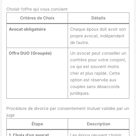
Choisir l’offre qui vous convient
Critères de Choix
Détails
Avocat obligatoire
Chaque époux doit avoir son
propre avocat, indépendant
de l’autre.
Offre DUO (Groupée)
Un avocat peut conseiller un
confrère pour votre conjoint,
ce qui est souvent moins
cher et plus rapide. Cette
option est réservée aux
couples sans désaccords
juridiques.
Procédure de divorce par consentement mutuel validée par un
juge
Étape
Description
1. Choix d’un avocat
Les époux peuvent choisir