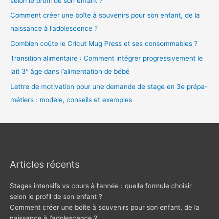
selon le profil de son enfant ?
Comment créer une boîte à souvenirs pour son enfant, de la
naissance à l’adolescence ?
Combien coûte le Cricut Mug Press et ses consommables ?
Transition alimentaire : Comment intégrer progressivement le
lait 3ᵉ âge dans l’alimentation de bébé
Lettre de motivation pour une demande de stage en 3e prépa-
métiers : modèle, conseils et exemples
Articles récents
Stages intensifs vs cours à l’année : quelle formule choisir
selon le profil de son enfant ?
Comment créer une boîte à souvenirs pour son enfant, de la
naissance à l’adolescence ?