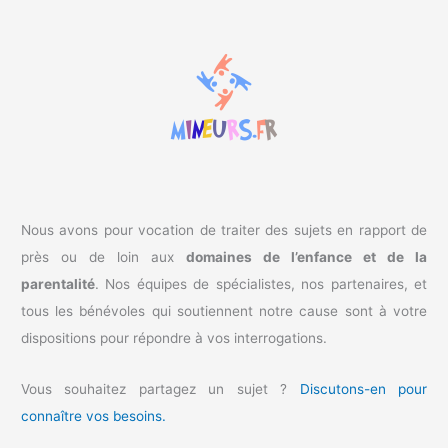
e
r
c
h
e
r
:
Nous avons pour vocation de traiter des sujets en rapport de
près ou de loin aux
domaines de l’enfance et de la
parentalité
. Nos équipes de spécialistes, nos partenaires, et
tous les bénévoles qui soutiennent notre cause sont à votre
dispositions pour répondre à vos interrogations.
Vous souhaitez partagez un sujet ?
Discutons-en pour
connaître vos besoins.