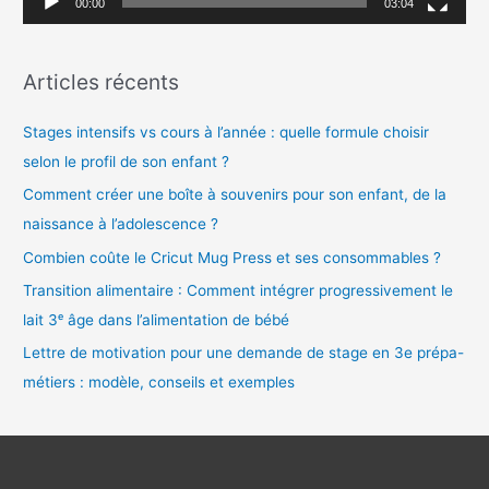
00:00
03:04
i
d
Articles récents
é
o
Stages intensifs vs cours à l’année : quelle formule choisir
selon le profil de son enfant ?
Comment créer une boîte à souvenirs pour son enfant, de la
naissance à l’adolescence ?
Combien coûte le Cricut Mug Press et ses consommables ?
Transition alimentaire : Comment intégrer progressivement le
lait 3ᵉ âge dans l’alimentation de bébé
Lettre de motivation pour une demande de stage en 3e prépa-
métiers : modèle, conseils et exemples