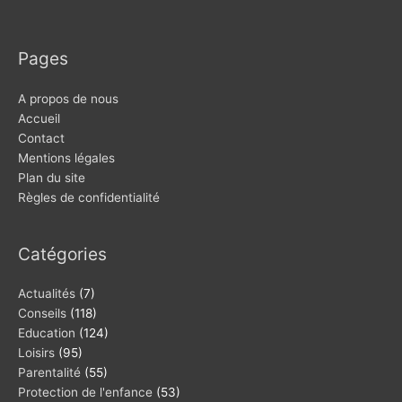
Pages
A propos de nous
Accueil
Contact
Mentions légales
Plan du site
Règles de confidentialité
Catégories
Actualités
(7)
Conseils
(118)
Education
(124)
Loisirs
(95)
Parentalité
(55)
Protection de l'enfance
(53)