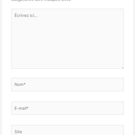
Écrivez
ici…
Nom*
E-
mail*
Site