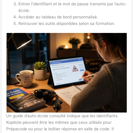
Entrer l’identifiant et le mot de passe transmis par l’auto-
école.
Accéder au tableau de bord personnalisé.
Retrouver les outils disponibles selon sa formation.
Un guide d’auto-école consulté indique que les identifiants
Kopilote peuvent être les mêmes que ceux utilisés pour
Prépacode ou pour le boîtier réponse en salle de code. Il