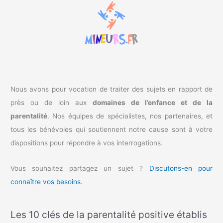
c
h
e
r
:
Nous avons pour vocation de traiter des sujets en rapport de
près ou de loin aux
domaines de l’enfance et de la
parentalité
. Nos équipes de spécialistes, nos partenaires, et
tous les bénévoles qui soutiennent notre cause sont à votre
dispositions pour répondre à vos interrogations.
Vous souhaitez partagez un sujet ?
Discutons-en pour
connaître vos besoins.
Les 10 clés de la parentalité positive établis