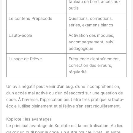
tableau de bord, accès aux
outils
Le contenu Prépacode
Questions, corrections,
séries, examens blancs
L’auto-école
Activation des modules,
accompagnement, suivi
pédagogique
L’usage de l’élève
Fréquence d’entraînement,
correction des erreurs,
régularité
Un avis négatif peut venir d’un bug, d’une incompréhension,
d’un accès mal activé ou d’un désaccord sur une question de
code. À l’inverse, l’application peut être très pratique si l’auto-
école l’utilise pleinement et si l’élève s’en sert régulièrement.
Kopilote : les avantages
Le principal avantage de Kopilote est la centralisation. Au lieu
d’avoir un outil pour le code, un autre pour le livret, un autre