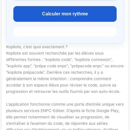
Calculer mon rythme
Kopilote, c’est quoi exactement ?
Kopilote est souvent recherchée par les élèves sous
différentes formes : “kopilote code”, “kopilote connexion”,
“kopilote app”, “prépa code enpc”, “prépacode enpc” ou encore
“kopilote prépacode”. Derrière ces recherches, il y a
généralement la même intention : comprendre comment
accéder à son espace élève pour réviser le code, suivre sa
progression et retrouver les outils fournis par son auto-école.
L’application fonctionne comme une porte d’entrée unique vers
plusieurs services ENPC-Ediser. D’après la fiche Google Play,
elle permet notamment de visualiser sa progression, de
s’entraîner à l’examen du code, de répondre aux séries
diffusées par l’établissement via un boîtier réponse, d’utiliser