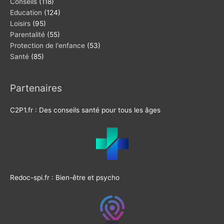
Conseils
(118)
Education
(124)
Loisirs
(95)
Parentalité
(55)
Protection de l'enfance
(53)
Santé
(85)
Partenaires
C2P1.fr : Des conseils santé pour tous les âges
Redoc-spi.fr : Bien-être et psycho