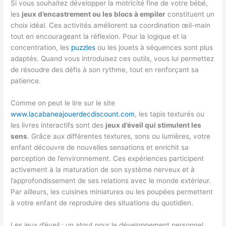
Si vous souhaitez développer la motricité fine de votre bébé,
les
jeux d’encastrement ou les blocs à empiler
constituent un
choix idéal. Ces activités améliorent sa coordination œil-main
tout en encourageant la réflexion. Pour la logique et la
concentration, les
puzzles
ou les jouets à séquences sont plus
adaptés. Quand vous introduisez ces outils, vous lui permettez
de résoudre des défis à son rythme, tout en renforçant sa
patience.
Comme on peut le lire sur le site
www.lacabaneajouerdecdiscount.com
, les tapis texturés ou
les livres interactifs sont des
jeux d’éveil qui stimulent les
sens
. Grâce aux différentes textures, sons ou lumières, votre
enfant découvre de nouvelles sensations et enrichit sa
perception de l’environnement. Ces expériences participent
activement à la maturation de son système nerveux et à
l’approfondissement de ses relations avec le monde extérieur.
Par ailleurs, les cuisines miniatures ou les poupées permettent
à votre enfant de reproduire des situations du quotidien.
Les jeux d’éveil : un atout pour le développement personnel