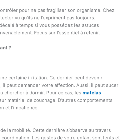
 contrôler pour ne pas fragiliser son organisme. Chez
détecter vu qu’ils ne l’expriment pas toujours.
 décelé à temps si vous possédez les astuces
venablement. Focus sur l’essentiel à retenir.
ant ?
une certaine irritation. Ce dernier peut devenir
é, il peut demander votre affection. Aussi, il peut sucer
ou chercher à dormir. Pour ce cas, les
matelas
lleur matériel de couchage. D’autres comportements
n et l’impatience.
 de la mobilité. Cette dernière s’observe au travers
oordination. Les gestes de votre enfant sont lents et