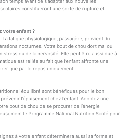
s son temps avant de s’adapter aux nouvelles
és scolaires constitueront une sorte de rupture et
 votre enfant ?
. La fatigue physiologique, passagère, provient du
érations nocturnes. Votre bout de chou dort mal ou
 stress ou de la nervosité. Elle peut être aussi due à
atique est reliée au fait que l’enfant affronte une
liorer que par le repos uniquement.
tritionnel équilibré sont bénéfiques pour le bon
prévenir l’épuisement chez l’enfant. Adoptez une
tre bout de chou de se procurer de l’énergie
reusement le Programme National Nutrition Santé pour
ignez à votre enfant déterminera aussi sa forme et