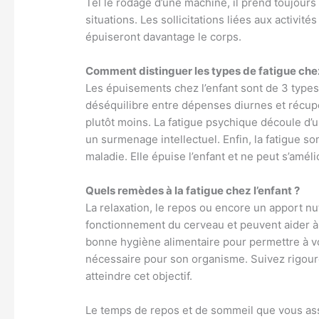
Tel le rodage d’une machine, il prend toujour
situations. Les sollicitations liées aux activit
épuiseront davantage le corps.
Comment distinguer les types de fatigue chez
Les épuisements chez l’enfant sont de 3 types
déséquilibre entre dépenses diurnes et récup
plutôt moins. La fatigue psychique découle d’un
un surmenage intellectuel. Enfin, la fatigue som
maladie. Elle épuise l’enfant et ne peut s’amé
Quels remèdes à la fatigue chez l’enfant ?
La relaxation, le repos ou encore un apport nu
fonctionnement du cerveau et peuvent aider à 
bonne hygiène alimentaire pour permettre à vo
nécessaire pour son organisme. Suivez rigou
atteindre cet objectif.
Le temps de repos et de sommeil que vous ass