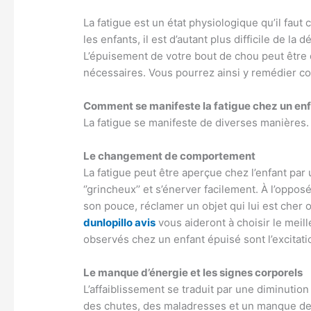
La fatigue est un état physiologique qu’il faut
les enfants, il est d’autant plus difficile de la 
L’épuisement de votre bout de chou peut être
nécessaires. Vous pourrez ainsi y remédier con
Comment se manifeste la fatigue chez un enf
La fatigue se manifeste de diverses manières.
Le changement de comportement
La fatigue peut être aperçue chez l’enfant par 
‘’grincheux’’ et s’énerver facilement. À l’oppos
son pouce, réclamer un objet qui lui est cher 
dunlopillo avis
vous aideront à choisir le mei
observés chez un enfant épuisé sont l’excitatio
Le manque d’énergie et les signes corporels
L’affaiblissement se traduit par une diminution
des chutes, des maladresses et un manque de c