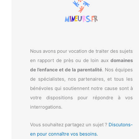
c
h
e
r
:
Nous avons pour vocation de traiter des sujets
en rapport de près ou de loin aux
domaines
de l’enfance et de la parentalité
. Nos équipes
de spécialistes, nos partenaires, et tous les
bénévoles qui soutiennent notre cause sont à
votre dispositions pour répondre à vos
interrogations.
Vous souhaitez partagez un sujet ?
Discutons-
en pour connaître vos besoins.