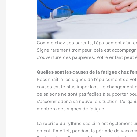
Comme chez ses parents, l’épuisement d’un en
Signe rarement trompeur, cela est accompagné
d’ouverture des paupières. Votre enfant peut ég
Quelles sont les causes de la fatigue chez l’e
Reconnaître les signes de l’épuisement de vot
causes est le plus important. Le changement 
de saisons ne sont pas faciles à supporter pou
s’accommoder à sa nouvelle situation. L’organis
montrera des signes de fatigue.
La reprise du rythme scolaire est également u
enfant. En effet, pendant la période de vacan