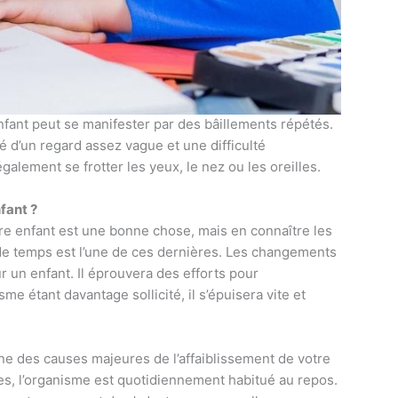
fant peut se manifester par des bâillements répétés.
 d’un regard assez vague et une difficulté
alement se frotter les yeux, le nez ou les oreilles.
nfant ?
re enfant est une bonne chose, mais en connaître les
de temps est l’une de ces dernières. Les changements
r un enfant. Il éprouvera des efforts pour
me étant davantage sollicité, il s’épuisera vite et
ne des causes majeures de l’affaiblissement de votre
ces, l’organisme est quotidiennement habitué au repos.