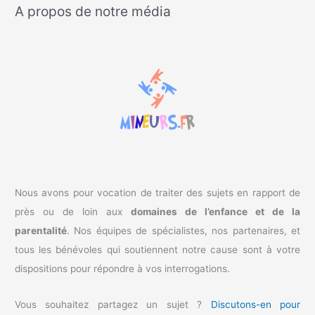
A propos de notre média
h
e
r
c
h
e
r
:
Nous avons pour vocation de traiter des sujets en rapport de
près ou de loin aux
domaines de l’enfance et de la
parentalité
. Nos équipes de spécialistes, nos partenaires, et
tous les bénévoles qui soutiennent notre cause sont à votre
dispositions pour répondre à vos interrogations.
Vous souhaitez partagez un sujet ?
Discutons-en pour